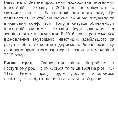
Інвестиції
. Значне зростання надходжень іноземних
інвестицій в Україну в 2016 році не очікується та
можливе лише в IV кварталі поточного року. Це
пояснюється не стабільною економічною ситуацією та
військовим конфліктом. Тому в ситуації обмеженості
інвестицій економіка України буде залежати від
зовнішнього фінансування. В 2016 році прогнозується
відновлення внутрішніх інвестицій, здебільшого за
рахунок обігових коштів підприємств. Рівень розвитку
державно-приватного партнерство залишиться на рівні
2015 року.
Ринок праці
. Скорочення рівня безробіття в
наступному році не очікується та лишиться на рівні 10-
11%. Ринок праці буде досить мобільним,
прогнозується відтік робочої сили за межі України.