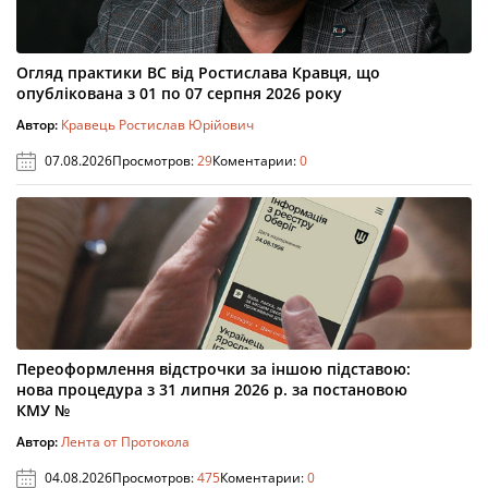
Огляд практики ВС від Ростислава Кравця, що
опублікована з 01 по 07 серпня 2026 року
Автор:
Кравець Ростислав Юрійович
07.08.2026
Просмотров:
29
Коментарии:
0
Переоформлення відстрочки за іншою підставою:
нова процедура з 31 липня 2026 р. за постановою
КМУ №
Автор:
Лента от Протокола
04.08.2026
Просмотров:
475
Коментарии:
0