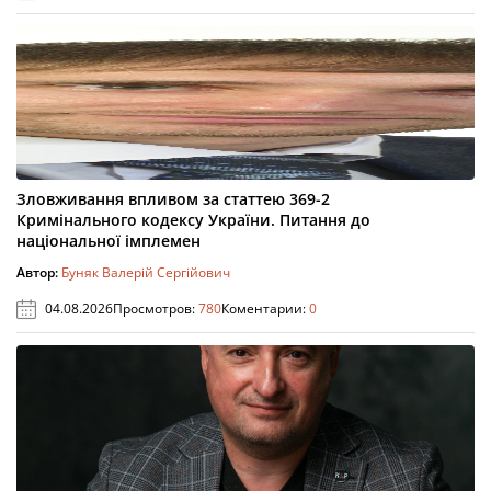
Зловживання впливом за статтею 369-2
Кримінального кодексу України. Питання до
національної імплемен
Автор:
Буняк Валерій Сергійович
04.08.2026
Просмотров:
780
Коментарии:
0