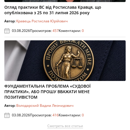
Огляд практики ВС від Ростислава Кравця, що
опублікована з 25 по 31 липня 2026 року
Автор:
Кравець Ростислав Юрійович
03.08.2026
Просмотров:
457
Коментарии:
0
ФУНДАМЕНТАЛЬНА ПРОБЛЕМА «СУДОВОЇ
ПРАКТИКИ», АБО ПРОШУ ВВАЖАТИ МЕНЕ
ПОЗИТИВІСТОМ
Автор:
Володарский Вадим Леонидович
03.08.2026
Просмотров:
416
Коментарии:
0
Смотреть все статьи