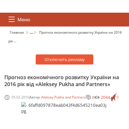
Меню
...
Главная
Прогноз економічного розвитку України на 2016
рік ...
Отключить рекламу
Прогноз економічного розвитку України на
2016 рік від «Aleksey Pukha and Partners»
0
2044
05.02.2016
Автор:
Aleksey Pukha and Partners
0