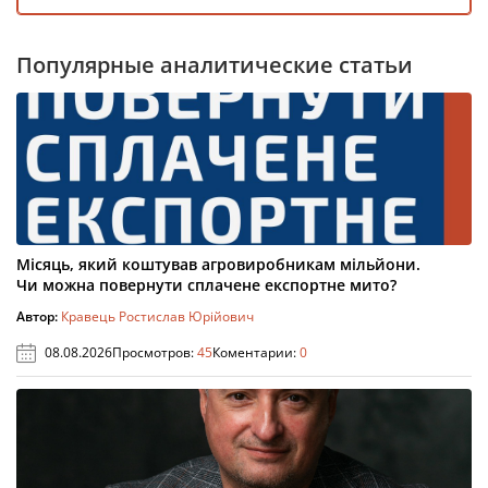
Популярные аналитические статьи
Місяць, який коштував агровиробникам мільйони.
Чи можна повернути сплачене експортне мито?
Автор:
Кравець Ростислав Юрійович
08.08.2026
Просмотров:
45
Коментарии:
0