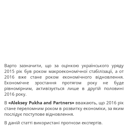
Варто зазначити, що за оцінкою українського уряду
2015 рік був роком макроекономічної стабілізації, а от
2016 вже стане роком економічного відновлення.
Економічне зростання протягом року не буде
рівномірним, активізується лише в другій половині
2016 року.
В
«Aleksey Pukha and Partners»
вважають, що 2016 рік
стане переломним роком в розвитку економіки, за яким
послідує поступове відновлення.
В даній статті використані прогнози експертів.