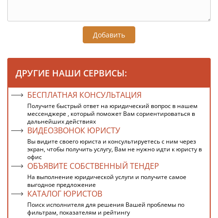
Добавить
ДРУГИЕ НАШИ СЕРВИСЫ:
БЕСПЛАТНАЯ КОНСУЛЬТАЦИЯ
Получите быстрый ответ на юридический вопрос в нашем
мессенджере , который поможет Вам сориентироваться в
дальнейших действиях
ВИДЕОЗВОНОК ЮРИСТУ
Вы видите своего юриста и консультируетесь с ним через
экран, чтобы получить услугу, Вам не нужно идти к юристу в
офис
ОБЪЯВИТЕ СОБСТВЕННЫЙ ТЕНДЕР
На выполнение юридической услуги и получите самое
выгодное предложение
КАТАЛОГ ЮРИСТОВ
Поиск исполнителя для решения Вашей проблемы по
фильтрам, показателям и рейтингу