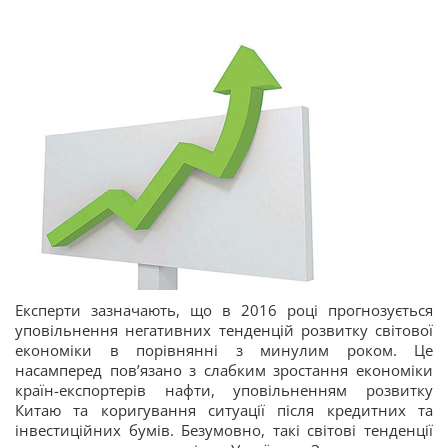
Експерти зазначають, що в 2016 році прогнозується
уповільнення негативних тенденцій розвитку світової
економіки в порівнянні з минулим роком. Це
насамперед пов’язано з слабким зростання економіки
країн-експортерів нафти, уповільненням розвитку
Китаю та коригування ситуації після кредитних та
інвестиційних бумів. Безумовно, такі світові тенденції