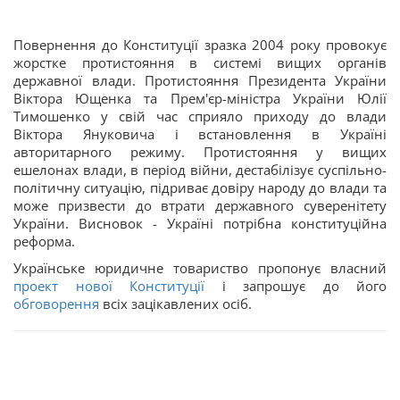
Повернення до Конституції зразка 2004 року провокує
жорстке протистояння в системі вищих органів
державної влади. Протистояння Президента України
Віктора Ющенка та Прем'єр-міністра України Юлії
Тимошенко у свій час сприяло приходу до влади
Віктора Януковича і встановлення в Україні
авторитарного режиму. Протистояння у вищих
ешелонах влади, в період війни, дестабілізує суспільно-
політичну ситуацію, підриває довіру народу до влади та
може призвести до втрати державного суверенітету
України. Висновок - Україні потрібна конституційна
реформа.
Українське юридичне товариство пропонує власний
проект нової Конституції
і запрошує до його
обговорення
всіх зацікавлених осіб.