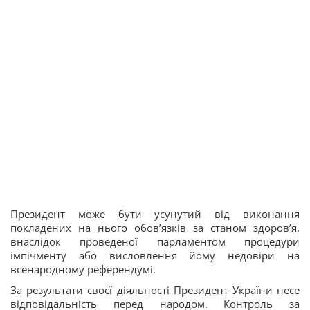
Президент може бути усунутий від виконання
покладених на нього обов’язків за станом здоров’я,
внаслідок проведеної парламентом процедури
імпічменту або висловлення йому недовіри на
всенародному референдумі.
За результати своєї діяльності Президент України несе
відповідальність перед народом. Контроль за