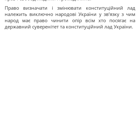
Право визначати і змінювати конституційний лад
належить виключно народові України у зв’язку з чим
народ має право чинити опір всім хто посягає на
державний суверенітет та конституційний лад України.