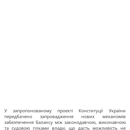
У запропонованому проекті Конституції України
передбачено запровадження нових механізмів
забезпечення балансу між законодавчою, виконавчою
та судовою гілками влади, що дасть можливість не