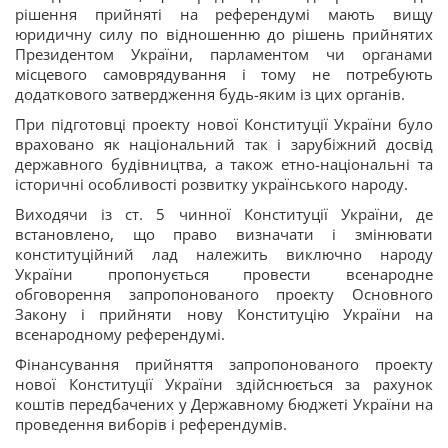
рішення прийняті на референдумі мають вищу
юридичну силу по відношенню до рішень прийнятих
Президентом України, парламентом чи органами
місцевого самоврядування і тому не потребують
додаткового затвердження будь-яким із цих органів.
При підготовці проекту нової Конституції України було
враховано як національний так і зарубіжний досвід
державного будівництва, а також етно-національні та
історичні особливості розвитку українського народу.
Виходячи із ст. 5 чинної Конституції України, де
встановлено, що право визначати і змінювати
конституційний лад належить виключно народу
України пропонується провести всенародне
обговорення запропонованого проекту Основного
Закону і прийняти нову Конституцію України на
всенародному референдумі.
Фінансування прийняття запропонованого проекту
нової Конституції України здійснюється за рахунок
коштів передбачених у Державному бюджеті України на
проведення виборів і референдумів.