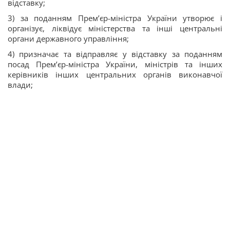
відставку;
3) за поданням Прем’єр-міністра України утворює і
організує, ліквідує міністерства та інші центральні
органи державного управління;
4) призначає та відправляє у відставку за поданням
посад Прем’єр-міністра України, міністрів та інших
керівників інших центральних органів виконавчої
влади;