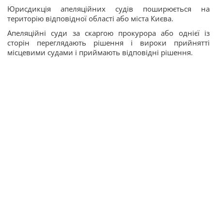
Юрисдикція апеляційних судів поширюється на
територію відповідної області або міста Києва.
Апеляційні суди за скаргою прокурора або однієї із
сторін переглядають рішення і вироки прийнятті
місцевими судами і приймають відповідні рішення.