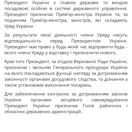
Президент України є главою держави та вищою
посадовою особою в системі державного управління.
Президент призначає Прем’єр-міністра України та, за
поданням Прем’єр-міністра, міністрів, які складають
Уряд України.
За результати своєї діяльності члени Уряду несуть
відповідальність перед Президентом України.
Президент має право у будь який час відправити будь -
якого члена Уряду у відставку і призначити нового.
Крім того Президент, за згодою Верховної Ради України,
призначає і звільняє Генерального прокурора України
на якого покладаються функції нагляду за дотриманням
законності органами досудового слідства, та дізнання а
також установами виконання покарань.
Для забезпечення контролю за дотриманням законів
України органами місцевого самоврядування
Президент України призначає Голів районних і
обласних державних адміністрацій.