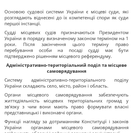
Основою судової системи України є місцеві суди, які
розглядають віднесені до їх компетенції спори як суди
першої інстанції.
Судді місцевих судів призначаються Президентом
України в порядку визначеному законом терміном на 1
роки. Після закінчення цього терміну право
перебування особи на посаді судді має бути
підтверджено рішенням місцевого референдуму.
Адміністративно-територіальний поділ та місцеве
самоврядування
Систему адміністративно-територіального поділу
України складають село, місто, район і область.
Органи місцевого самоврядування забезпечують
життєдіяльність місцевих територіальних громад у
зв’язку з чим вони мають право формувати власні
представницькі і виконавчі органи.
Функції нагляду за дотриманням Конституції і законів
України органами місцевого самоврядування