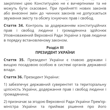
закріплені цією Конституцією не є вичерпними та не
можуть бути скасовані. При прийнятті нових законів
або внесенні змін до чинних законів не допускається
звуження змісту та обсягу існуючих прав і свобод.
Стаття 34.
Контроль за додержанням конституційних
прав і свобод людини і громадянина здійснює
Уповноважений Верховної Ради України з прав людини
в порядку встановленому законом.
Розділ ІІІ
ПРЕЗИДЕНТ УКРАЇНИ
Стаття 35.
Президент України є главою держави і
вищою посадовою особою в системі органів державної
влади.
Стаття 36.
Президент України:
1) забезпечує державний суверенітет та територіальну
цілісність України, додержання прав і свобод людини і
громадянина;
2) призначає за згодою Верховної Ради України Прем’єр-
міністра України та приймає рішення про його