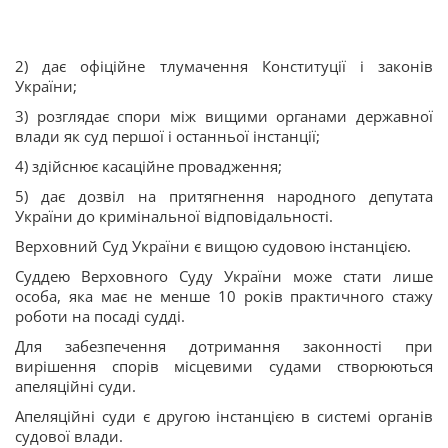
2) дає офіційне тлумачення Конституції і законів
України;
3) розглядає спори між вищими органами державної
влади як суд першої і останньої інстанції;
4) здійснює касаційне провадження;
5) дає дозвіл на притягнення народного депутата
України до кримінальної відповідальності.
Верховний Суд України є вищою судовою інстанцією.
Суддею Верховного Суду України може стати лише
особа, яка має не менше 10 років практичного стажу
роботи на посаді судді.
Для забезпечення дотримання законності при
вирішення спорів місцевими судами створюються
апеляційні суди.
Апеляційні суди є другою інстанцією в системі органів
судової влади.