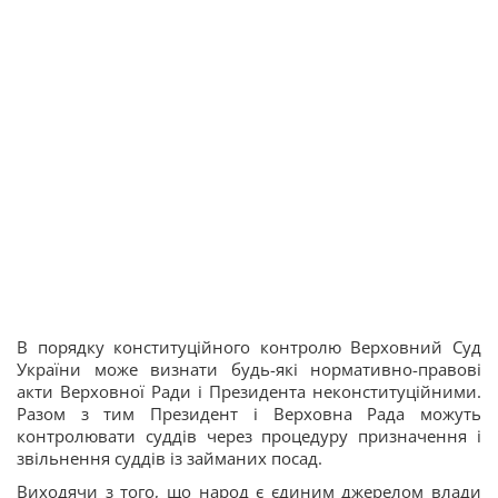
В порядку конституційного контролю Верховний Суд
України може визнати будь-які нормативно-правові
акти Верховної Ради і Президента неконституційними.
Разом з тим Президент і Верховна Рада можуть
контролювати суддів через процедуру призначення і
звільнення суддів із займаних посад.
Виходячи з того, що народ є єдиним джерелом влади