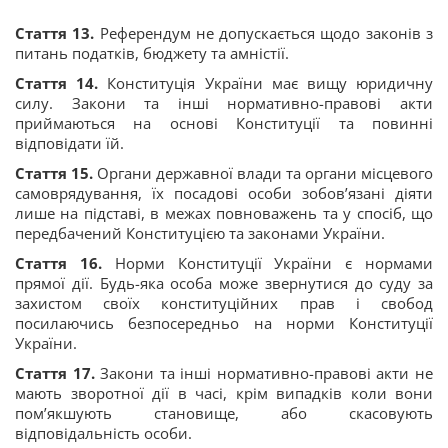
Стаття 13.
Референдум не допускається щодо законів з
питань податків, бюджету та амністії.
Стаття 14.
Конституція України має вищу юридичну
силу. Закони та інші нормативно-правові акти
приймаються на основі Конституції та повинні
відповідати їй.
Стаття 15.
Органи державної влади та органи місцевого
самоврядування, їх посадові особи зобов’язані діяти
лише на підставі, в межах повноважень та у спосіб, що
передбачений Конституцією та законами України.
Стаття 16.
Норми Конституції України є нормами
прямої дії. Будь-яка особа може звернутися до суду за
захистом своїх конституційних прав і свобод
посилаючись безпосередньо на норми Конституції
України.
Стаття 17.
Закони та інші нормативно-правові акти не
мають зворотної дії в часі, крім випадків коли вони
пом’якшують становище, або скасовують
відповідальність особи.