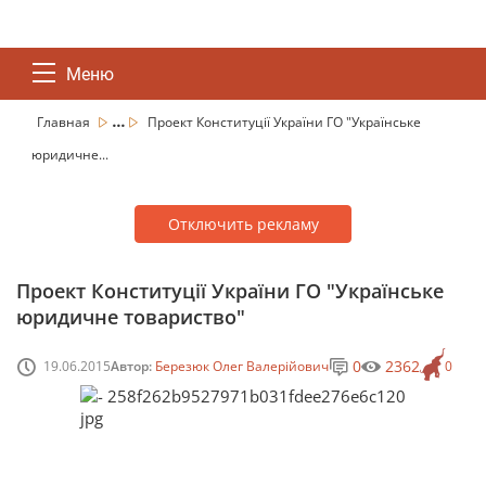
Меню
...
Главная
Проект Конституції України ГО "Українське
юридичне...
Отключить рекламу
Проект Конституції України ГО "Українське
юридичне товариство"
0
2362
19.06.2015
Автор:
Березюк Олег Валерійович
0