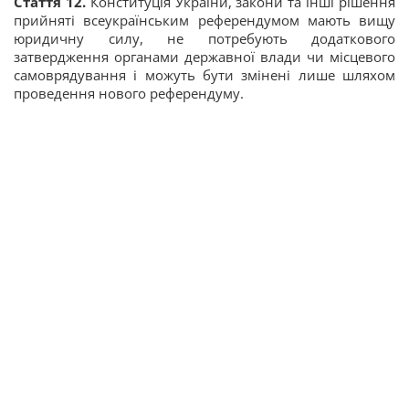
Стаття 12.
Конституція України, закони та інші рішення
прийняті всеукраїнським референдумом мають вищу
юридичну силу, не потребують додаткового
затвердження органами державної влади чи місцевого
самоврядування і можуть бути змінені лише шляхом
проведення нового референдуму.