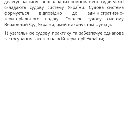
делегує частину своїх владних повноважень суддям, які
складають судову систему України. Судова система
формується відповідно до адміністративно-
територіального поділу. Очолює судову систему
Верховний Суд України, який виконує такі функції:
1) узагальнює судову практику та забезпечує однакове
застосування законів на всій території України;