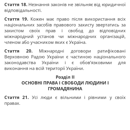
Стаття 18.
Незнання законів не звільняє від юридичної
відповідальності.
Стаття 19.
Кожен має право після використання всіх
національних засобів правового захисту звертатись за
захистом своїх прав і свобод до відповідних
міжнародний установ чи міжнародних організацій,
членом або учасником яких є Україна.
Стаття 20.
Міжнародні договори ратифіковані
Верховною Радою України є частиною національного
законодавства України і є обов’язковими для
виконання на всій території України.
Розділ ІІ
ОСНОВНІ ПРАВА І СВОБОДИ ЛЮДИНИ І
ГРОМАДЯНИНА
Стаття 21.
Усі люди є вільними і рівними у своїх
правах.