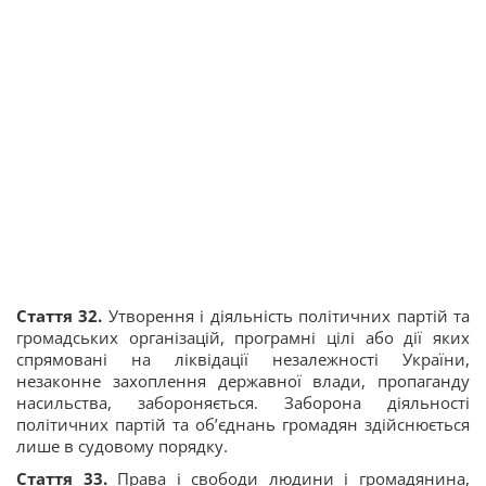
Стаття 32.
Утворення і діяльність політичних партій та
громадських організацій, програмні цілі або дії яких
спрямовані на ліквідації незалежності України,
незаконне захоплення державної влади, пропаганду
насильства, забороняється. Заборона діяльності
політичних партій та об’єднань громадян здійснюється
лише в судовому порядку.
Стаття 33.
Права і свободи людини і громадянина,