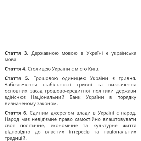
Стаття 3.
Державною мовою в Україні є українська
мова.
Стаття 4.
Столицею України є місто Київ.
Стаття 5.
Грошовою одиницею України є гривня.
Забезпечення стабільності гривні та визначення
основних засад грошово-кредитної політики держави
здійснює Національний Банк України в порядку
визначеному законом.
Стаття 6.
Єдиним джерелом влади в Україні є народ.
Народ має невід’ємне право самостійно влаштовувати
своє політичне, економічне та культурне життя
відповідно до власних інтересів та національних
традицій.