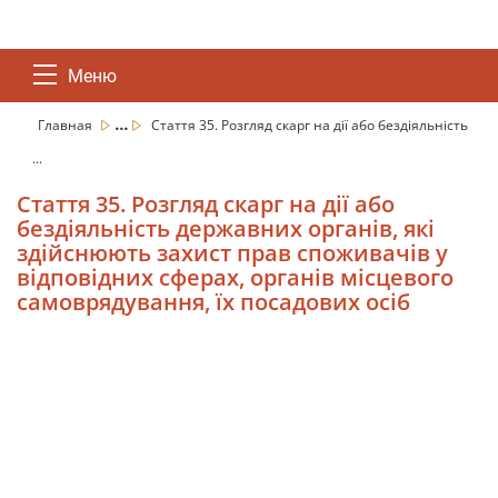
Меню
...
Главная
Стаття 35. Розгляд скарг на дії або бездіяльність
...
Стаття 35. Розгляд скарг на дії або
бездіяльність державних органів, які
здійснюють захист прав споживачів у
відповідних сферах, органів місцевого
самоврядування, їх посадових осіб