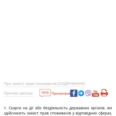
Про захист прав споживачів (СОДЕРЖАНИЕ)
1610
Прочие законы
Просмотров
1. Скарги на дії або бездіяльність державних органів, які
здійснюють захист прав споживачів у відповідних сферах,