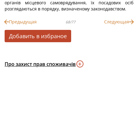
органів місцевого самоврядування, їх посадових осіб
розглядаються в порядку, визначеному законодавством.
Предыдущая
Следующая
68/77
Добавить в избраное
Про захист прав споживачів