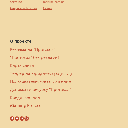
текст юа
maltina.com.ua
kievperevod.com.ua
Cылки
О проекте
Реклама на "Протокол"
"Протокол" без реклами!
Карта сайта
Тендер на юридическую услугу
Пользовательское соглашение
Допомогти ресурсу "Протокол"
Кредит онлайн
iGaming Protocol