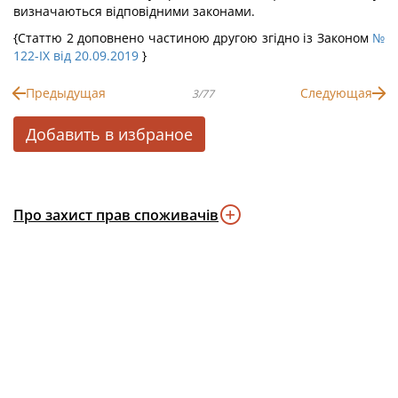
визначаються відповідними законами.
{Статтю 2 доповнено частиною другою згідно із Законом
№
122-IX від 20.09.2019
}
Предыдущая
Следующая
3/77
Добавить в избраное
Про захист прав споживачів