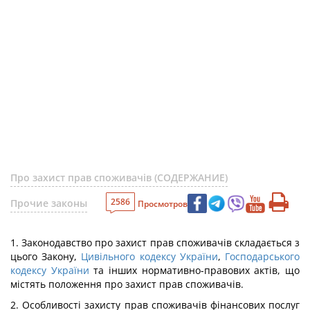
Про захист прав споживачів (СОДЕРЖАНИЕ)
2586
Прочие законы
Просмотров
1. Законодавство про захист прав споживачів складається з
цього Закону,
Цивільного кодексу України
,
Господарського
кодексу України
та інших нормативно-правових актів, що
містять положення про захист прав споживачів.
2. Особливості захисту прав споживачів фінансових послуг