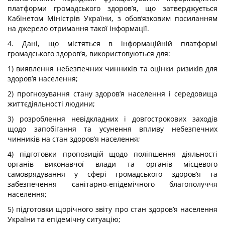
платформи громадського здоров’я, що затверджується
Кабінетом Міністрів України, з обов’язковим посиланням
на джерело отримання такої інформації.
4. Дані, що містяться в інформаційній платформі
громадського здоров’я, використовуються для:
1) виявлення небезпечних чинників та оцінки ризиків для
здоров’я населення;
2) прогнозування стану здоров’я населення і середовища
життєдіяльності людини;
3) розроблення невідкладних і довгострокових заходів
щодо запобігання та усунення впливу небезпечних
чинників на стан здоров’я населення;
4) підготовки пропозицій щодо поліпшення діяльності
органів виконавчої влади та органів місцевого
самоврядування у сфері громадського здоров’я та
забезпечення санітарно-епідемічного благополуччя
населення;
5) підготовки щорічного звіту про стан здоров’я населення
України та епідемічну ситуацію;