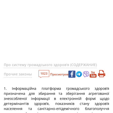
Про систему громадського здоров'я (СОДЕРЖАНИЕ)
1023
Прочие законы
Просмотров
1. Інформаційна платформа громадського здоров’я
призначена для збирання та зберігання агрегованої
знеособленої інформації в електронній формі щодо
детермінантів здоров’я, показників стану здоров’я
населення та санітарно-епідемічного благополуччя