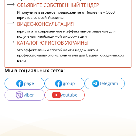
ОБЪЯВИТЕ СОБСТВЕННЫЙ ТЕНДЕР
И получите выгодное предложение от более чем 5000
юристов со всей Украины
ВИДЕО-КОНСУЛЬТАЦИЯ
юриста это современное и эффективное решение для
получения необходимой информации
КАТАЛОГ ЮРИСТОВ УКРАИНЫ
это эффективный способ найти надежного и
профессионального исполнителя для Вашей юридической
цели
Мы в социальных сетях:
page
group
telegram
viber
youtube