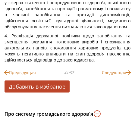
у сферах статевого і репродуктивного здоров’я, психічного
здоров’я, запобігання та протидії травматизму і насильству
в частині запобігання та протидії дискримінації,
здійснення освітньої, культурної діяльності, медичного
обслуговування населення визначаються законодавством.
4. Реалізація державної політики щодо запобігання та
зменшення вживання тютюнових виробів і споживання
алкогольних напоїв, споживання харчових продуктів, що
можуть негативно впливати на стан здоров’я населення,
здійснюється відповідно до законодавства.
Предыдущая
Следующая
41/57
Добавить в избраное
Про систему громадського здоров'я