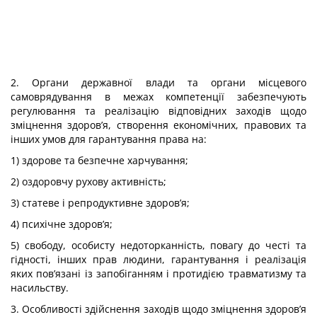
2. Органи державної влади та органи місцевого
самоврядування в межах компетенції забезпечують
регулювання та реалізацію відповідних заходів щодо
зміцнення здоров’я, створення економічних, правових та
інших умов для гарантування права на:
1) здорове та безпечне харчування;
2) оздоровчу рухову активність;
3) статеве і репродуктивне здоров’я;
4) психічне здоров’я;
5) свободу, особисту недоторканність, повагу до честі та
гідності, інших прав людини, гарантування і реалізація
яких пов’язані із запобіганням і протидією травматизму та
насильству.
3. Особливості здійснення заходів щодо зміцнення здоров’я