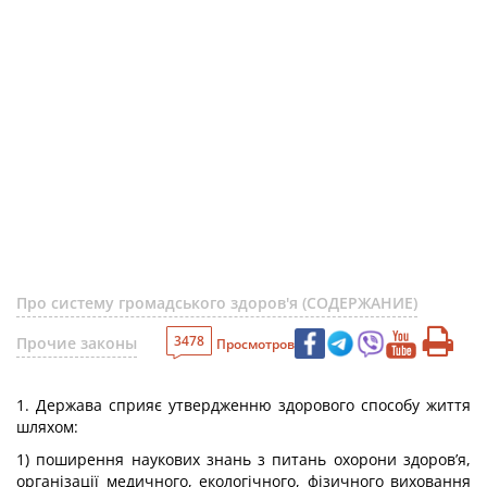
Про систему громадського здоров'я (СОДЕРЖАНИЕ)
3478
Прочие законы
Просмотров
1. Держава сприяє утвердженню здорового способу життя
шляхом:
1) поширення наукових знань з питань охорони здоров’я,
організації медичного, екологічного, фізичного виховання