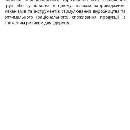
груп або суспільства в цілому, шляхом запровадження
механізмів та інструментів стимулювання виробництва та
оптимального (раціонального) споживання продукції із
зниженим ризиком для здоров’я.