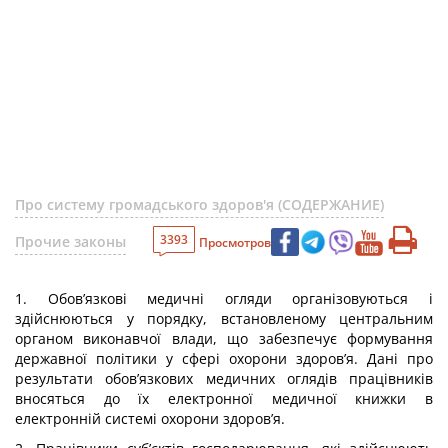
Про систему громадського здоров'я (СОДЕРЖАНИЕ)
3393
Прочие законы
Просмотров
1. Обов’язкові медичні огляди організовуються і
здійснюються у порядку, встановленому центральним
органом виконавчої влади, що забезпечує формування
державної політики у сфері охорони здоров’я. Дані про
результати обов’язкових медичних оглядів працівників
вносяться до їх електронної медичної книжки в
електронній системі охорони здоров’я.