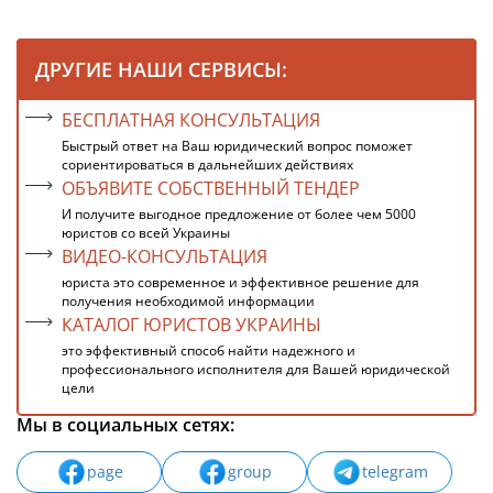
ДРУГИЕ НАШИ СЕРВИСЫ:
БЕСПЛАТНАЯ КОНСУЛЬТАЦИЯ
Быстрый ответ на Ваш юридический вопрос поможет
сориентироваться в дальнейших действиях
ОБЪЯВИТЕ СОБСТВЕННЫЙ ТЕНДЕР
И получите выгодное предложение от более чем 5000
юристов со всей Украины
ВИДЕО-КОНСУЛЬТАЦИЯ
юриста это современное и эффективное решение для
получения необходимой информации
КАТАЛОГ ЮРИСТОВ УКРАИНЫ
это эффективный способ найти надежного и
профессионального исполнителя для Вашей юридической
цели
Мы в социальных сетях:
page
group
telegram