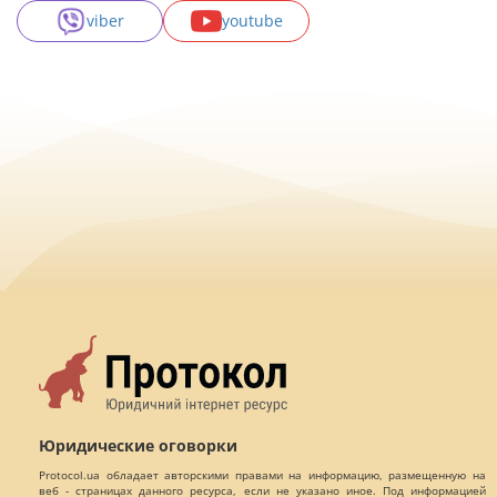
viber
youtube
Юридические оговорки
Protocol.ua обладает авторскими правами на информацию, размещенную на
веб - страницах данного ресурса, если не указано иное. Под информацией