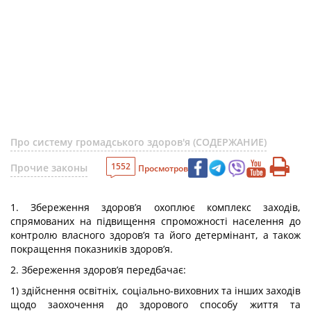
Про систему громадського здоров'я (СОДЕРЖАНИЕ)
1552
Прочие законы
Просмотров
1. Збереження здоров’я охоплює комплекс заходів,
спрямованих на підвищення спроможності населення до
контролю власного здоров’я та його детермінант, а також
покращення показників здоров’я.
2. Збереження здоров’я передбачає:
1) здійснення освітніх, соціально-виховних та інших заходів
щодо заохочення до здорового способу життя та