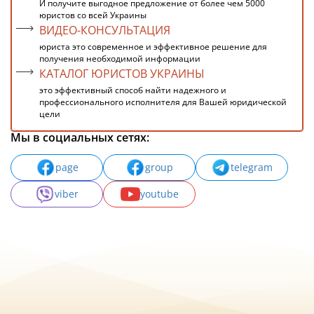
И получите выгодное предложение от более чем 5000
юристов со всей Украины
ВИДЕО-КОНСУЛЬТАЦИЯ
юриста это современное и эффективное решение для
получения необходимой информации
КАТАЛОГ ЮРИСТОВ УКРАИНЫ
это эффективный способ найти надежного и
профессионального исполнителя для Вашей юридической
цели
Мы в социальных сетях:
page
group
telegram
viber
youtube