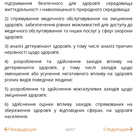
підтримання безпечного для здоров’я середовища
життєдіяльності і навколишнього природного середовища;
2) спрямування медичного обслуговування на зміцнення
здоров’я, забезпечення рівних можливостей для доступу до
медичного обслуговування та інших послуг у сфері охорони
здоров’я;
3) аналіз детермінант здоров’я, у тому числі аналіз причин
нерівності щодо здоров’я;
4) розроблення та здійснення заходів впливу на
детермінанти здоров’я, у тому числі заходів щодо
зменшення або усунення негативного впливу на здоров’я
різних видів поведінки людини;
5) розроблення та здійснення міжгалузевих заходів щодо
зміцнення здоров’я;
6) здійснення оцінки впливу заходів, спрямованих на
збереження здоров’я у відповідних сферах, на здоров’я
населення.
Предыдущая
Следующая
40/57