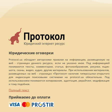
Юридические оговорки
Protocol.ua обладает авторскими правами на информацию, размещенную на
веб - страницах данного ресурса, если не указано иное. Под информацией
понимаются тексты, комментарии, статьи, фотоизображения, рисунки, ящик-
шота, сканы, видео, аудио, другие материалы. При использовании материалов,
размещенных на веб - страницах «Протокол» наличие гиперссылки открытого
для индексации поисковыми системами на protocol.ua обязательна. Под
использованием понимается копирования, адаптация, рерайтинг, модификация
и тому подобное.
Полный текст
Приймаємо до оплати