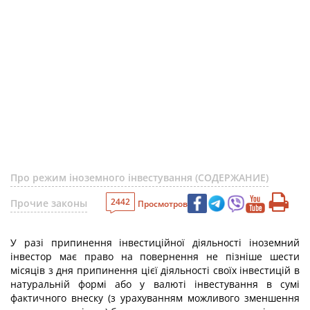
Про режим іноземного інвестування (СОДЕРЖАНИЕ)
2442
Прочие законы
Просмотров
У разі припинення інвестиційної діяльності іноземний
інвестор має право на повернення не пізніше шести
місяців з дня припинення цієї діяльності своїх інвестицій в
натуральній формі або у валюті інвестування в сумі
фактичного внеску (з урахуванням можливого зменшення