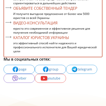
сориентироваться в дальнейших действиях
ОБЪЯВИТЕ СОБСТВЕННЫЙ ТЕНДЕР
И получите выгодное предложение от более чем 5000
юристов со всей Украины
ВИДЕО-КОНСУЛЬТАЦИЯ
юриста это современное и эффективное решение для
получения необходимой информации
КАТАЛОГ ЮРИСТОВ УКРАИНЫ
это эффективный способ найти надежного и
профессионального исполнителя для Вашей юридической
цели
Мы в социальных сетях:
page
group
telegram
viber
youtube