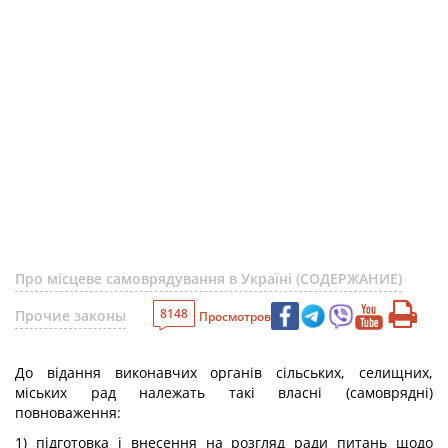
Про місцеве самоврядування в Україні (СОДЕРЖАНИЕ)
8148
Прочие законы
Просмотров
До відання виконавчих органів сільських, селищних,
міських рад належать такі власні (самоврядні)
повноваження:
1) підготовка і внесення на розгляд ради питань щодо