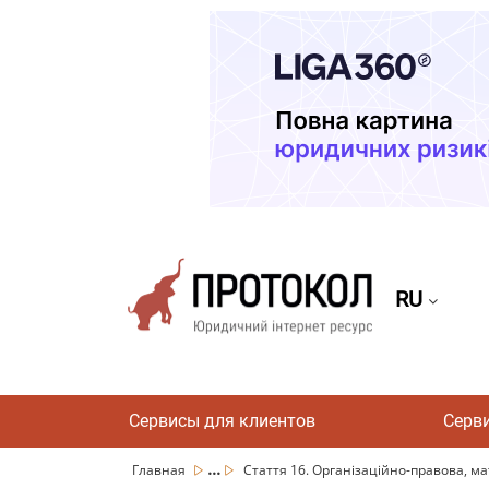
RU
Сервисы для клиентов
Серв
...
Главная
Стаття 16. Організаційно-правова, мате