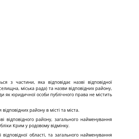
ся з частини, яка відповідає назві відповідної
елищна, міська рада) та назви відповідних району,
ади як юридичної особи публічного права не містить
 відповідних району в місті та міста.
ві відповідного району, загального найменування
бліки Крим у родовому відмінку.
 відповідної області, та загального найменування