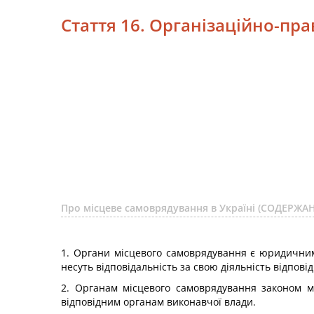
Стаття 16. Організаційно-пр
Про місцеве самоврядування в Україні (СОДЕРЖА
1. Органи місцевого самоврядування є юридични
несуть відповідальність за свою діяльність відповід
2. Органам місцевого самоврядування законом м
відповідним органам виконавчої влади.