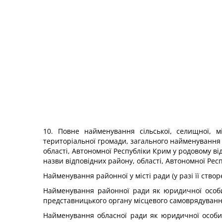
10. Повне найменування сільської, селищної, м
територіальної громади, загального найменування 
області, Автономної Республіки Крим у родовому ві
назви відповідних району, області, Автономної Рес
Найменування районної у місті ради (у разі її ство
Найменування районної ради як юридичної особи 
представницького органу місцевого самоврядування 
Найменування обласної ради як юридичної особи п