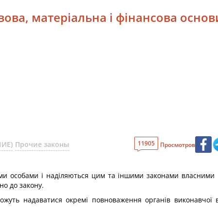
авова, матеріальна і фінансова осно
11905
НИЕ)
Прочие законы
Просмотров
ми особами і наділяються цим та іншими законами власними п
но до закону.
ожуть надаватися окремі повноваження органів виконавчої в