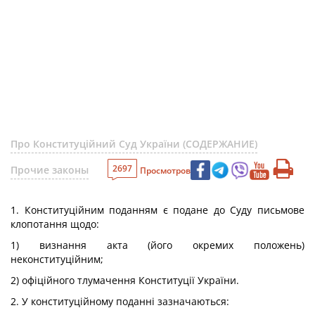
Про Конституційний Суд України (СОДЕРЖАНИЕ)
2697
Прочие законы
Просмотров
1. Конституційним поданням є подане до Суду письмове
клопотання щодо:
1) визнання акта (його окремих положень)
неконституційним;
2) офіційного тлумачення Конституції України.
2. У конституційному поданні зазначаються: