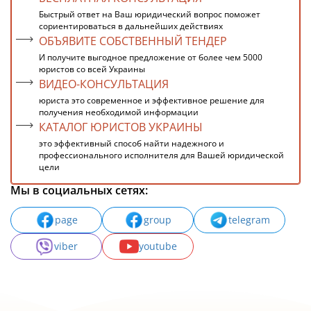
Быстрый ответ на Ваш юридический вопрос поможет
сориентироваться в дальнейших действиях
ОБЪЯВИТЕ СОБСТВЕННЫЙ ТЕНДЕР
И получите выгодное предложение от более чем 5000
юристов со всей Украины
ВИДЕО-КОНСУЛЬТАЦИЯ
юриста это современное и эффективное решение для
получения необходимой информации
КАТАЛОГ ЮРИСТОВ УКРАИНЫ
это эффективный способ найти надежного и
профессионального исполнителя для Вашей юридической
цели
Мы в социальных сетях:
page
group
telegram
viber
youtube