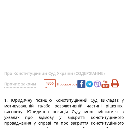
Про Конституційний Суд України (СОДЕРЖАНИЕ)
4356
Прочие законы
Просмотров
1. Юридичну позицію Конституційний Суд викладає у
мотивувальній та/або резолютивній частині рішення,
висновку. Юридична позиція Суду може міститися в
ухвалах про відмову у відкритті конституційного
провадження у справі та про закриття конституційного