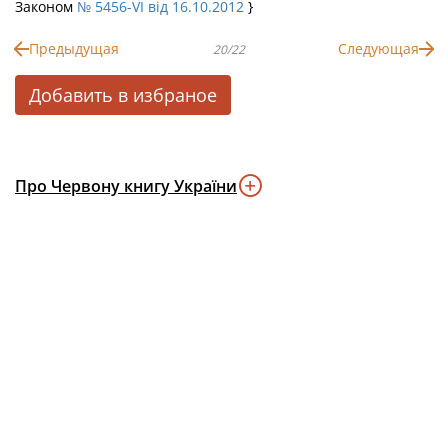
Законом
№ 5456-VI від 16.10.2012
}
Предыдущая
Следующая
20/22
Добавить в избраное
Про Червону книгу України