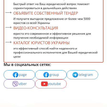
Быстрый ответ на Ваш юридический вопрос поможет
сориентироваться в дальнейших действиях
ОБЪЯВИТЕ СОБСТВЕННЫЙ ТЕНДЕР
И получите выгодное предложение от более чем 5000
юристов со всей Украины
ВИДЕО-КОНСУЛЬТАЦИЯ
юриста это современное и эффективное решение для
получения необходимой информации
КАТАЛОГ ЮРИСТОВ УКРАИНЫ
это эффективный способ найти надежного и
профессионального исполнителя для Вашей юридической
цели
Мы в социальных сетях:
page
group
telegram
viber
youtube