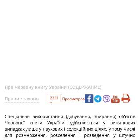
Про Червону книгу України (СОДЕРЖАНИЕ)
2331
Прочие законы
Просмотров
Спеціальне використання (добування, збирання) об'єктів
Червоної книги України здійснюється у виняткових
випадках лише у наукових і селекційних цілях, у тому числі
для розмноження, розселення і розведення у штучно