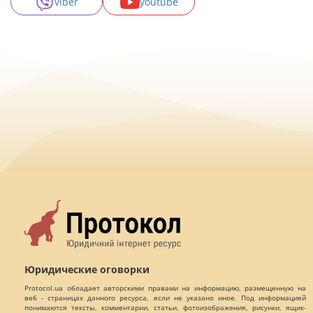
viber
youtube
Юридические оговорки
Protocol.ua обладает авторскими правами на информацию, размещенную на
веб - страницах данного ресурса, если не указано иное. Под информацией
понимаются тексты, комментарии, статьи, фотоизображения, рисунки, ящик-