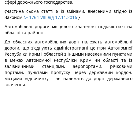
сфері дорожнього господарства.
{Частина сьома статті 8 із змінами, внесеними згідно із
Законом
№ 1764-VIII від 17.11.2016
}
Автомобільні дороги місцевого значення поділяються на
обласні та районні.
До обласних автомобільних доріг належать автомобільні
дороги, що з'єднують адміністративні центри Автономної
Республіки Крим і областей з іншими населеними пунктами
в межах Автономної Республіки Крим чи області та із
залізничними станціями, аеропортами, річковими
портами, пунктами пропуску через державний кордон,
місцями відпочинку і не належать до доріг державного
значення.