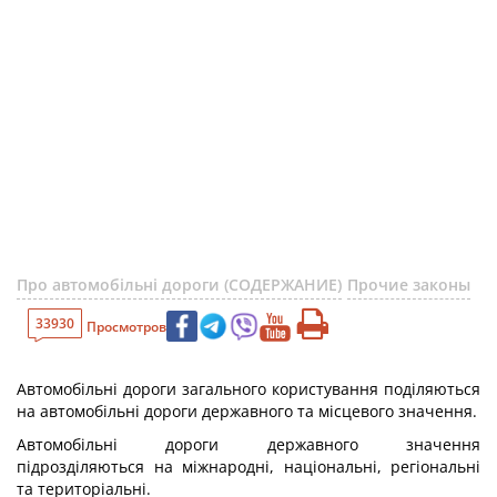
Про автомобільні дороги (СОДЕРЖАНИЕ)
Прочие законы
33930
Просмотров
Автомобільні дороги загального користування поділяються
на автомобільні дороги державного та місцевого значення.
Автомобільні дороги державного значення
підрозділяються на міжнародні, національні, регіональні
та територіальні.