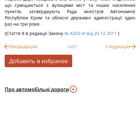
що суміщаються з вулицями міст та інших населених
пунктів, затверджують Рада міністрів Автономної
Республіки Крим та обласні державні адміністрації один
раз на три роки.
{Стаття 8 в редакції Закону
№ 4203-VI від 20.12.2011
}
Предыдущая
Следующая
10/57
Добавить в избраное
Про автомобільні дороги