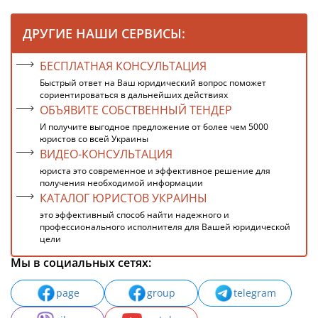
ДРУГИЕ НАШИ СЕРВИСЫ:
БЕСПЛАТНАЯ КОНСУЛЬТАЦИЯ
Быстрый ответ на Ваш юридический вопрос поможет
сориентироваться в дальнейших действиях
ОБЪЯВИТЕ СОБСТВЕННЫЙ ТЕНДЕР
И получите выгодное предложение от более чем 5000
юристов со всей Украины
ВИДЕО-КОНСУЛЬТАЦИЯ
юриста это современное и эффективное решение для
получения необходимой информации
КАТАЛОГ ЮРИСТОВ УКРАИНЫ
это эффективный способ найти надежного и
профессионального исполнителя для Вашей юридической
цели
Мы в социальных сетях:
page
group
telegram