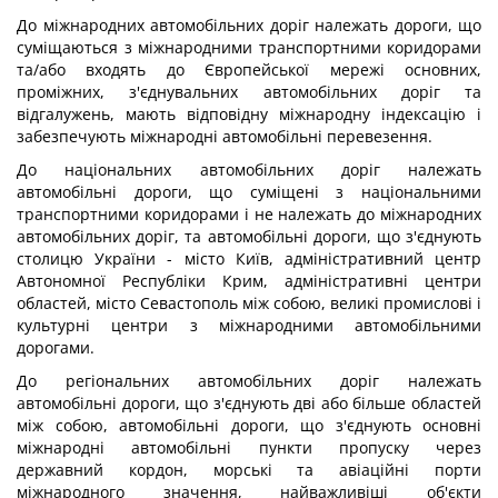
До міжнародних автомобільних доріг належать дороги, що
суміщаються з міжнародними транспортними коридорами
та/або входять до Європейської мережі основних,
проміжних, з'єднувальних автомобільних доріг та
відгалужень, мають відповідну міжнародну індексацію і
забезпечують міжнародні автомобільні перевезення.
До національних автомобільних доріг належать
автомобільні дороги, що суміщені з національними
транспортними коридорами і не належать до міжнародних
автомобільних доріг, та автомобільні дороги, що з'єднують
столицю України - місто Київ, адміністративний центр
Автономної Республіки Крим, адміністративні центри
областей, місто Севастополь між собою, великі промислові і
культурні центри з міжнародними автомобільними
дорогами.
До регіональних автомобільних доріг належать
автомобільні дороги, що з'єднують дві або більше областей
між собою, автомобільні дороги, що з'єднують основні
міжнародні автомобільні пункти пропуску через
державний кордон, морські та авіаційні порти
міжнародного значення, найважливіші об'єкти