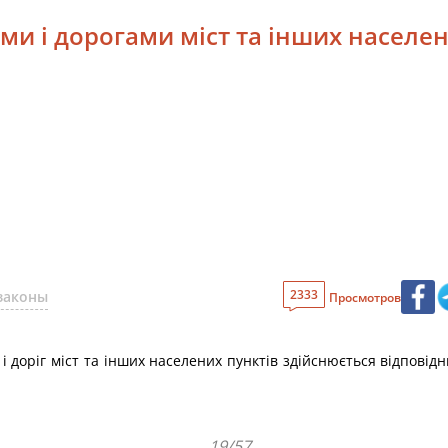
ми і дорогами міст та інших населен
2333
законы
Просмотров
 доріг міст та інших населених пунктів здійснюється відповід
19/57