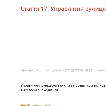
Стаття 17. Управління вулиця
Про автомобільні дороги (СОДЕРЖАНИЕ)
Прочие 
Управління функціонуванням та розвитком вулиць і
яких вони знаходяться.
Предыдущая