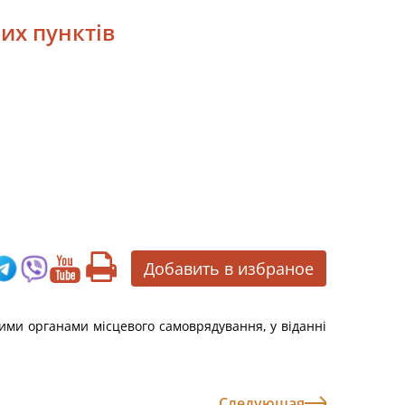
их пунктів
Добавить в избраное
ними органами місцевого самоврядування, у віданні
Следующая