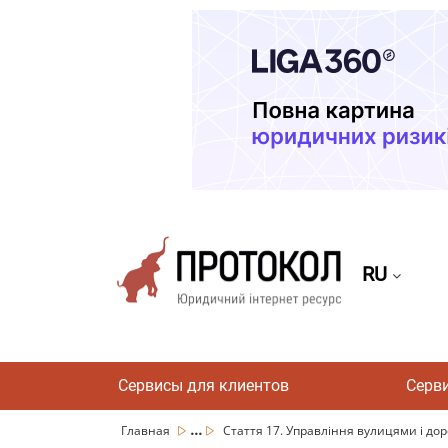
RU
Сервисы для клиентов
Серв
...
Главная
Стаття 17. Управління вулицями і доро