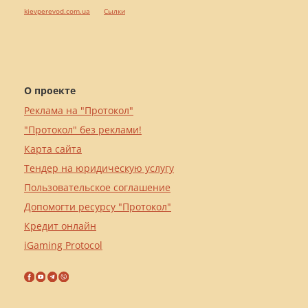
kievperevod.com.ua
Cылки
О проекте
Реклама на "Протокол"
"Протокол" без реклами!
Карта сайта
Тендер на юридическую услугу
Пользовательское соглашение
Допомогти ресурсу "Протокол"
Кредит онлайн
iGaming Protocol