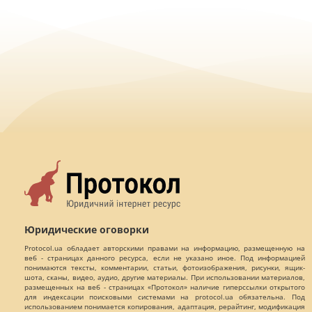
Юридические оговорки
Protocol.ua обладает авторскими правами на информацию, размещенную на
веб - страницах данного ресурса, если не указано иное. Под информацией
понимаются тексты, комментарии, статьи, фотоизображения, рисунки, ящик-
шота, сканы, видео, аудио, другие материалы. При использовании материалов,
размещенных на веб - страницах «Протокол» наличие гиперссылки открытого
для индексации поисковыми системами на protocol.ua обязательна. Под
использованием понимается копирования, адаптация, рерайтинг, модификация