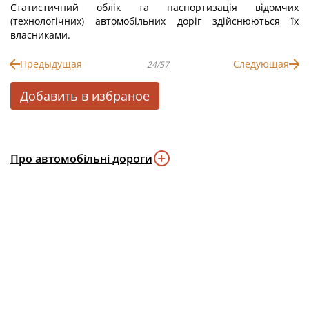
Статистичний облік та паспортизація відомчих
(технологічних) автомобільних доріг здійснюються їх
власниками.
Предыдущая
Следующая
24/57
Добавить в избраное
Про автомобільні дороги