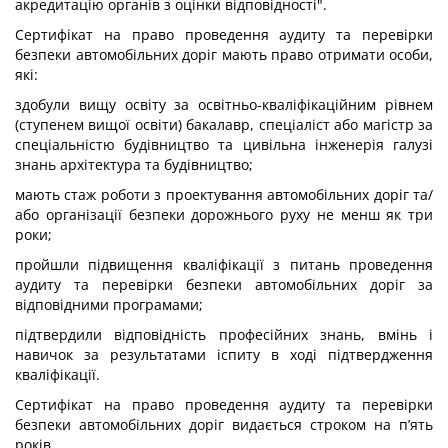
акредитацію органів з оцінки відповідності".
Сертифікат на право проведення аудиту та перевірки
безпеки автомобільних доріг мають право отримати особи,
які:
здобули вищу освіту за освітньо-кваліфікаційним рівнем
(ступенем вищої освіти) бакалавр, спеціаліст або магістр за
спеціальністю будівництво та цивільна інженерія галузі
знань архітектура та будівництво;
мають стаж роботи з проектування автомобільних доріг та/
або організації безпеки дорожнього руху не менш як три
роки;
пройшли підвищення кваліфікації з питань проведення
аудиту та перевірки безпеки автомобільних доріг за
відповідними програмами;
підтвердили відповідність професійних знань, вмінь і
навичок за результатами іспиту в ході підтвердження
кваліфікації.
Сертифікат на право проведення аудиту та перевірки
безпеки автомобільних доріг видається строком на п’ять
років.