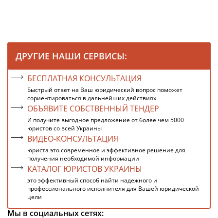
ДРУГИЕ НАШИ СЕРВИСЫ:
БЕСПЛАТНАЯ КОНСУЛЬТАЦИЯ
Быстрый ответ на Ваш юридический вопрос поможет
сориентироваться в дальнейших действиях
ОБЪЯВИТЕ СОБСТВЕННЫЙ ТЕНДЕР
И получите выгодное предложение от более чем 5000
юристов со всей Украины
ВИДЕО-КОНСУЛЬТАЦИЯ
юриста это современное и эффективное решение для
получения необходимой информации
КАТАЛОГ ЮРИСТОВ УКРАИНЫ
это эффективный способ найти надежного и
профессионального исполнителя для Вашей юридической
цели
Мы в социальных сетях: