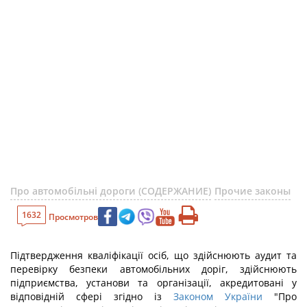
Про автомобільні дороги (СОДЕРЖАНИЕ)
Прочие законы
1632
Просмотров
Підтвердження кваліфікації осіб, що здійснюють аудит та
перевірку безпеки автомобільних доріг, здійснюють
підприємства, установи та організації, акредитовані у
відповідній сфері згідно із
Законом України
"Про