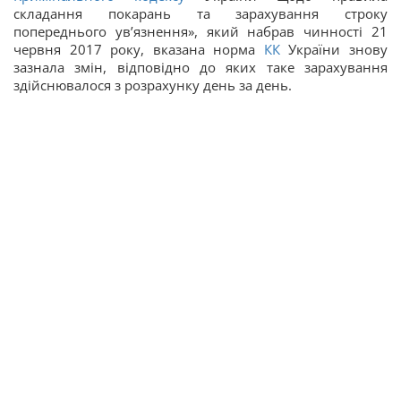
складання покарань та зарахування строку
попереднього ув’язнення», який набрав чинності 21
червня 2017 року, вказана норма
КК
України знову
зазнала змін, відповідно до яких таке зарахування
здійснювалося з розрахунку день за день.