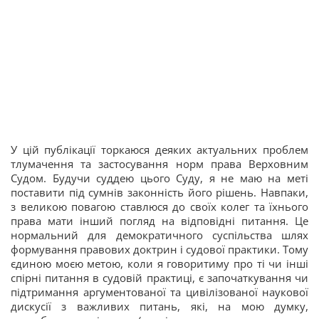
У цій публікації торкаюся деяких актуальних проблем
тлумачення та застосування норм права Верховним
Судом. Будучи суддею цього Суду, я не маю на меті
поставити під сумнів законність його рішень. Навпаки,
з великою повагою ставлюся до своїх колег та їхнього
права мати інший погляд на відповідні питання. Це
нормальний для демократичного суспільства шлях
формування правових доктрин і судової практики. Тому
єдиною моєю метою, коли я говоритиму про ті чи інші
спірні питання в судовій практиці, є започаткування чи
підтримання аргументованої та цивілізованої наукової
дискусії з важливих питань, які, на мою думку,