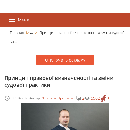
Меню
...
Главная
Принцип правової визначеності та зміни судової
пра...
Отключить рекламу
Принцип правової визначеності та зміни
судової практики
2
5902
09.04.2025
Автор:
Лента от Протокола
3