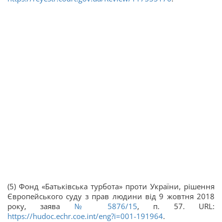
(5) Фонд «Батьківська турбота» проти України, рішення
Європейського суду з прав людини від 9 жовтня 2018
року, заява
№ 5876/15
, п. 57. URL:
https://hudoc.echr.coe.int/eng?i=001-191964
.