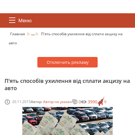
Меню
...
Главная
П'ять способів ухилення від сплати акцизу на
авто
Отключить рекламу
П'ять способів ухилення від сплати акцизу на
авто
0
3990
20.11.2015
Автор:
Автор не указан
0