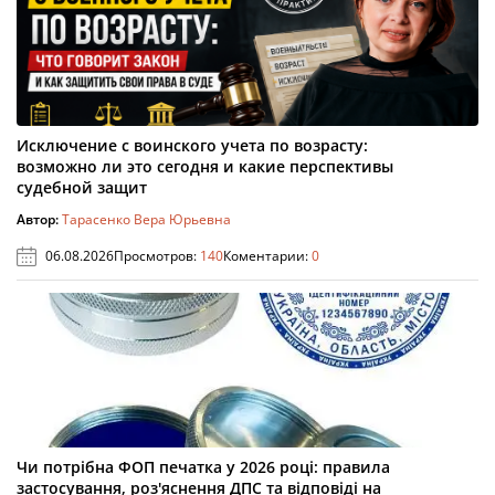
Исключение с воинского учета по возрасту:
возможно ли это сегодня и какие перспективы
судебной защит
Автор:
Тарасенко Вера Юрьевна
06.08.2026
Просмотров:
140
Коментарии:
0
Чи потрібна ФОП печатка у 2026 році: правила
застосування, роз'яснення ДПС та відповіді на