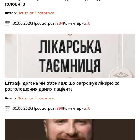
головні з
Автор:
Лента от Протокола
05.08.2026
Просмотров:
284
Коментарии:
0
Штраф, догана чи в’язниця: що загрожує лікарю за
розголошення даних пацієнта
Автор:
Лента от Протокола
05.08.2026
Просмотров:
298
Коментарии:
0