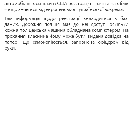
автомобілів, оскільки в США реєстрація – взяття на облік
– відрізняється від європейської і української зокрема.
Там інформація щодо реєстрації знаходиться в базі
даних. Дорожня поліція має до неї доступ, оскільки
кожна поліцейська машина обладнана комп’ютером. На
прохання власника йому може бути видана довідка на
папері, що самокопіюється, заповнена офіцером від
руки.