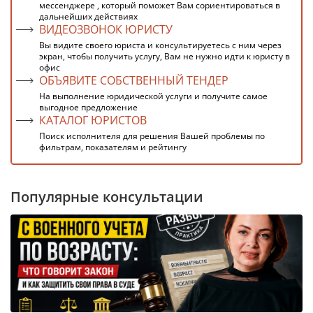
мессенджере , который поможет Вам сориентироваться в
дальнейших действиях
ВИДЕОЗВОНОК ЮРИСТУ
Вы видите своего юриста и консультируетесь с ним через
экран, чтобы получить услугу, Вам не нужно идти к юристу в
офис
ОБЪЯВИТЕ СОБСТВЕННЫЙ ТЕНДЕР
На выполнение юридической услуги и получите самое
выгодное предложение
КАТАЛОГ ЮРИСТОВ
Поиск исполнителя для решения Вашей проблемы по
фильтрам, показателям и рейтингу
Популярные консультации