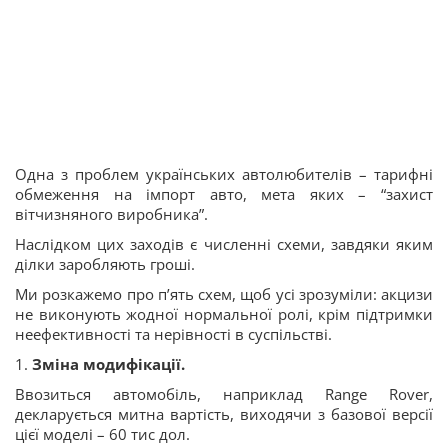
Одна з проблем українських автолюбителів – тарифні
обмеження на імпорт авто, мета яких – “захист
вітчизняного виробника”.
Наслідком цих заходів є численні схеми, завдяки яким
ділки заробляють гроші.
Ми розкажемо про п’ять схем, щоб усі зрозуміли: акцизи
не виконують жодної нормальної ролі, крім підтримки
неефективності та нерівності в суспільстві.
1.
Зміна модифікації.
Ввозиться автомобіль, наприклад Range Rover,
декларується митна вартість, виходячи з базової версії
цієї моделі – 60 тис дол.