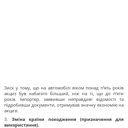
Зиск у тому, що на автомобілі віком понад п’ять років
акциз був набагато більший, ніж на ті, що до п’яти
років. Імпортер, заявивши неправдиві відомості та
підробивши документи, отримував значну економію на
акцизі.
3.
Зміна країни походження (призначення для
використання).