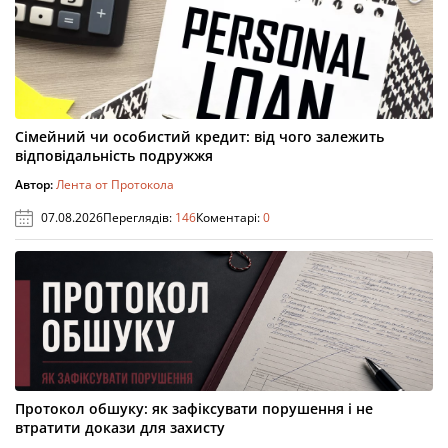
Сімейний чи особистий кредит: від чого залежить
відповідальність подружжя
Автор:
Лента от Протокола
07.08.2026
Переглядів:
146
Коментарі:
0
Протокол обшуку: як зафіксувати порушення і не
втратити докази для захисту