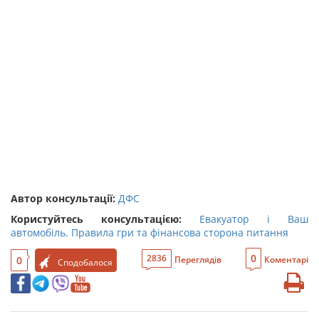
Автор консультації:
ДФС
Користуйтесь консультацією:
Евакуатор і Ваш
автомобіль. Правила гри та фінансова сторона питання
0
2836
0
Переглядів
Коментарі
Сподобалося