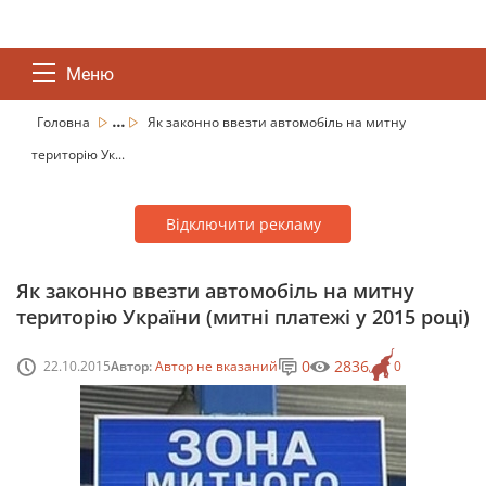
Меню
...
Головна
Як законно ввезти автомобіль на митну
територію Ук...
Відключити рекламу
Як законно ввезти автомобіль на митну
територію України (митні платежі у 2015 році)
0
2836
22.10.2015
Автор:
Автор не вказаний
0