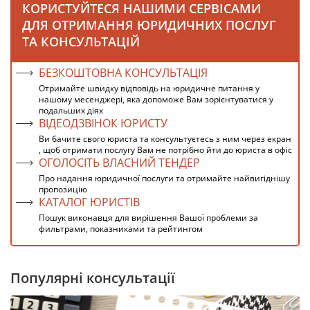
КОРИСТУЙТЕСЯ НАШИМИ СЕРВІСАМИ
ДЛЯ ОТРИМАННЯ ЮРИДИЧНИХ ПОСЛУГ
ТА КОНСУЛЬТАЦІЙ
БЕЗКОШТОВНА КОНСУЛЬТАЦІЯ
Отримайте швидку відповідь на юридичне питання у
нашому месенджері, яка допоможе Вам зорієнтуватися у
подальших діях
ВІДЕОДЗВІНОК ЮРИСТУ
Ви бачите свого юриста та консультуєтесь з ним через екран
, щоб отримати послугу Вам не потрібно йти до юриста в офіс
ОГОЛОСІТЬ ВЛАСНИЙ ТЕНДЕР
Про надання юридичної послуги та отримайте найвигіднішу
пропозицію
КАТАЛОГ ЮРИСТІВ
Пошук виконавця для вирішення Вашої проблеми за
фильтрами, показниками та рейтингом
Популярні консультації