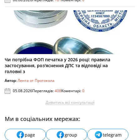
Чи потрібна ФОП печатка у 2026 році: правила
застосування, роз'яснення ДПС та відповіді на
головні з
Автор:
Лента от Протокола
05.08.2026
Переглядів:
408
Коментарі:
0
Дивитись всі консультації
Ми в соціальних мережах:
page
group
telegram