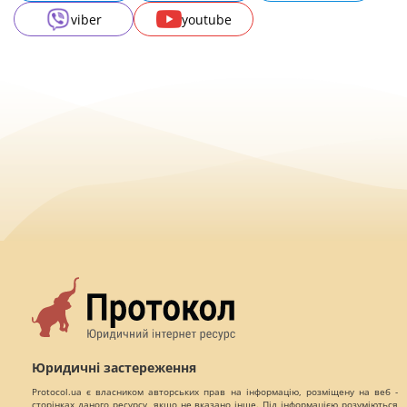
viber
youtube
Юридичні застереження
Protocol.ua є власником авторських прав на інформацію, розміщену на веб -
сторінках даного ресурсу, якщо не вказано інше. Під інформацією розуміються