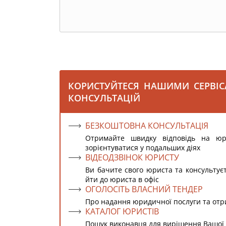
КОРИСТУЙТЕСЯ НАШИМИ СЕРВІ
КОНСУЛЬТАЦІЙ
БЕЗКОШТОВНА КОНСУЛЬТАЦІЯ
Отримайте швидку відповідь на ю
зорієнтуватися у подальших діях
ВІДЕОДЗВІНОК ЮРИСТУ
Ви бачите свого юриста та консультує
йти до юриста в офіс
ОГОЛОСІТЬ ВЛАСНИЙ ТЕНДЕР
Про надання юридичної послуги та от
КАТАЛОГ ЮРИСТІВ
Пошук виконавця для вирішення Вашої