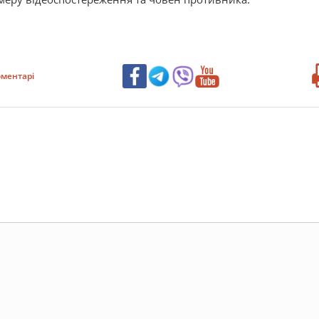
ментарі