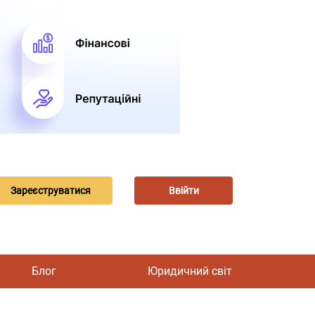
Зареєструватися
Ввійти
Блог
Юридичний світ