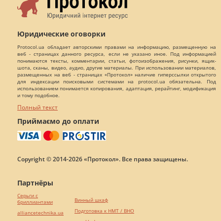
Юридические оговорки
Protocol.ua обладает авторскими правами на информацию, размещенную на
веб - страницах данного ресурса, если не указано иное. Под информацией
понимаются тексты, комментарии, статьи, фотоизображения, рисунки, ящик-
шота, сканы, видео, аудио, другие материалы. При использовании материалов,
размещенных на веб - страницах «Протокол» наличие гиперссылки открытого
для индексации поисковыми системами на protocol.ua обязательна. Под
использованием понимается копирования, адаптация, рерайтинг, модификация
и тому подобное.
Полный текст
Приймаємо до оплати
Copyright © 2014-2026 «Протокол». Все права защищены.
Партнёры
Серьги с
Винный шкаф
бриллиантами
Подготовка к НМТ / ВНО
alliancetechnika.ua