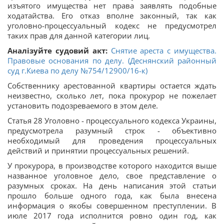
изъятого имущества нет права заявлять подобные
ходатайства. Его отказ вполне законный, так как
уголовно-процессуальный кодекс не предусмотрел
таких прав для данной категории лиц.
Аналізуйте судовий акт:
Снятие ареста с имущества.
Правовые основания по делу. (Деснянский районный
суд г.Киева по делу №754/12900/16-к)
Собственнику арестованной квартиры остается ждать
неизвестно, сколько лет, пока прокурор не пожелает
установить подозреваемого в этом деле.
Статья 28 Уголовно - процессуального кодекса Украины,
предусмотрела разумный строк - объективно
необходимый для проведения процессуальных
действий и принятии процессуальных решений.
У прокурора, в производстве которого находится выше
названное уголовное дело, свое представление о
разумных сроках. На день написания этой статьи
прошло больше одного года, как была внесена
информация о якобы совершенном преступлении. В
июле 2017 года исполнится ровно один год, как