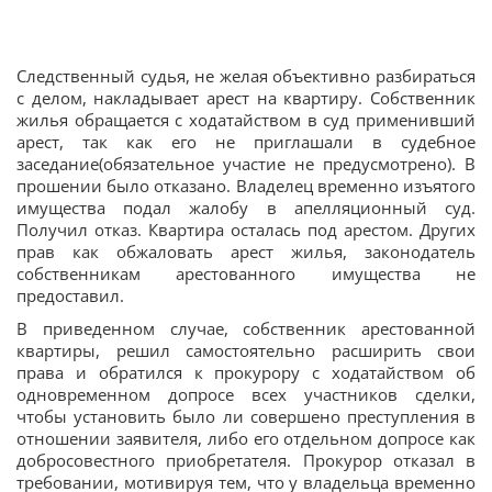
Следственный судья, не желая объективно разбираться
с делом, накладывает арест на квартиру. Собственник
жилья обращается с ходатайством в суд применивший
арест, так как его не приглашали в судебное
заседание(обязательное участие не предусмотрено). В
прошении было отказано. Владелец временно изъятого
имущества подал жалобу в апелляционный суд.
Получил отказ. Квартира осталась под арестом. Других
прав как обжаловать арест жилья, законодатель
собственникам арестованного имущества не
предоставил.
В приведенном случае, собственник арестованной
квартиры, решил самостоятельно расширить свои
права и обратился к прокурору с ходатайством об
одновременном допросе всех участников сделки,
чтобы установить было ли совершено преступления в
отношении заявителя, либо его отдельном допросе как
добросовестного приобретателя. Прокурор отказал в
требовании, мотивируя тем, что у владельца временно