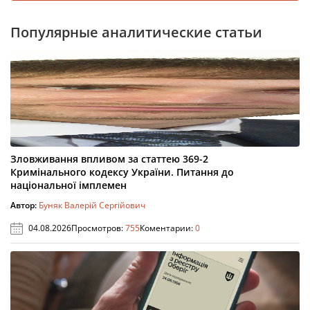
Популярные аналитические статьи
Зловживання впливом за статтею 369-2
Кримінального кодексу України. Питання до
національної імплемен
Автор:
Буняк Валерій Сергійович
04.08.2026
Просмотров:
755
Коментарии:
0