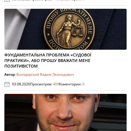
ФУНДАМЕНТАЛЬНА ПРОБЛЕМА «СУДОВОЇ
ПРАКТИКИ», АБО ПРОШУ ВВАЖАТИ МЕНЕ
ПОЗИТИВІСТОМ
Автор:
Володарский Вадим Леонидович
03.08.2026
Просмотров:
409
Коментарии:
0