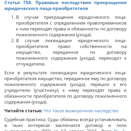
Статья 758. Правовые последствия прекращения
юридического лица-приобретателя
В случае прекращения юридического лица-
приобретателя с определением правопреемников
к ним переходят права и обязанности по договору
пожизненного содержания (ухода).
В случае ликвидации юридического лица-
приобретателя право собственности на
имущество, переданное по договору
пожизненного содержания (ухода), переходит к
отчуждателю.
Если в результате ликвидации юридического лица-
приобретателя имущество, переданное ему по договору
пожизненного содержания (ухода), перешло к его
учредителю (участнику), к нему переходят права и
обязанности приобретателя по договору пожизненного
содержания (ухода).
Читайте статью:
Что такое выморочное наследство
Судебная практика. Суды обязаны всегда устанавливать
в чьих интересах заключался договор и /или
выполнялся он (ВСУ от 13 апреля 2016. Дело
№ 6-