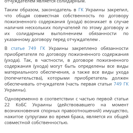
отчуждателем является солидарным.
Таким образом, законодатель в
ГК
Украины закрепил,
что общая совместная собственность по договору
пожизненного содержания (ухода) возникает в случае
наличия нескольких получателей по этому договору и
их солидарным выполнением обязанности по
указанному договору перед отчуждателем .
В
статье
749
ГК
Украины закреплено обязанности
приобретателя по договору пожизненного содержания
(ухода). Так, в частности, в договоре пожизненного
содержания (ухода) могут быть определены все виды
материального обеспечения, а также все виды ухода
(попечительства), которыми приобретатель должен
обеспечивать отчуждателя (часть первая статьи
749
ГК
Украины).
Одновременно в соответствии с частью первой статьи
22 КоБС Украины (действовавшего на момент
возникновения спорных правоотношений) имущество,
нажитое супругами во время брака, является их общей
совместной собственностью.