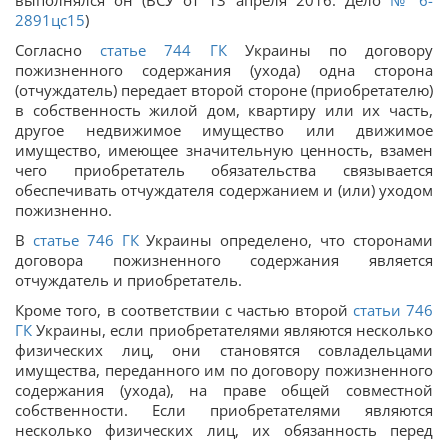
2891цс15
)
Согласно
статье
744
ГК
Украины по договору
пожизненного содержания (ухода) одна сторона
(отчуждатель) передает второй стороне (приобретателю)
в собственность жилой дом, квартиру или их часть,
другое недвижимое имущество или движимое
имущество, имеющее значительную ценность, взамен
чего приобретатель обязательства связывается
обеспечивать отчуждателя содержанием и (или) уходом
пожизненно.
В
статье
746
ГК
Украины определено, что сторонами
договора пожизненного содержания является
отчуждатель и приобретатель.
Кроме того, в соответствии с частью второй
статьи
746
ГК
Украины, если приобретателями являются несколько
физических лиц, они становятся совладельцами
имущества, переданного им по договору пожизненного
содержания (ухода), на праве общей совместной
собственности. Если приобретателями являются
несколько физических лиц, их обязанность перед