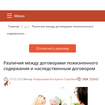
Меню
...
Главная
Различия между договорами пожизненного
содержания...
Отключить рекламу
Различия между договорами пожизненного
содержания и наследственным договором
0
30840
19.02.2020
Автор:
Анфьорова Катерина Сергіївна
3