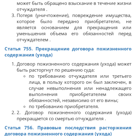
может быть обращено взыскание в течение жизни
отчуждателя .
Потеря (уничтожение), повреждение имущества,
которое было передано приобретателю, не
является основанием для прекращения или
уменьшения объема его обязанностей перед
отчуждателем .
Статья 755. Прекращение договора пожизненного
содержания (ухода)
Договор пожизненного содержания (ухода) может
быть расторгнут по решению суда:
по требованию отчуждателя или третьего
лица, в пользу которого он был заключен, в
случае невыполнения или ненадлежащего
выполнения приобретателем своих
обязанностей, независимо от его вины;
по требованию приобретателя.
2. Договор пожизненного содержания (ухода)
прекращается со смертью отчуждателя .
Статья 756. Правовые последствия расторжения
договора пожизненного содержания (ухода)