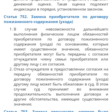
денежной оценке. Такая оценка подлежит
индексации в порядке, установленном законом.
Статья 752. Замена приобретателя по договору
пожизненного содержания (ухода)
В случае невозможности дальнейшего
выполнения физическим лицом обязанностей
приобретателя по договору пожизненного
содержания (ухода) по основаниям, которые
имеют существенное значение, обязанности
приобретателя могут быть переданы с согласия
отчуждателя члену семьи приобретателя или
другому лицу с их согласия.
Отказ отчуждателя в предоставлении согласия на
передачу обязанностей приобретателя по
договору пожизненного содержания (ухода)
другому лицу может быть обжалован в суд. В этом
случае суд принимает во внимание
продолжительность выполнения договора и
другие обстоятельства, имеющие существенное
значение.
Статья 753. Замена имущества, которое было