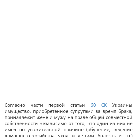
Согласно части первой статьи
60
СК
Украины
имущество, приобретенное супругами за время брака,
принадлежит жене и мужу на праве общей совместной
собственности независимо от того, что один из них не
имел по уважительной причине (обучение, ведение
домашнего хозяйства, уход за детьми, болезнь и т.п.)