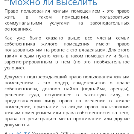
Право пользования жилым помещением - это право
жить в таком помещении, пользоваться
коммунальными услугами на законодательных
основаниях.
Как уже было сказано выше все члены семьи
собственника жилого помещения имеют право
пользоваться им на ровне с его владельцем. Для этого
таким людям нужно жить в таком помещении и быть
зарегистрированным в нем (но это необязательное
условие).
Документ подтверждающий право пользования жилым
помещением - это ордер, свидетельство о праве
собственности, договор найма (поднайма, аренды),
решение суда, вступившее в законную силу, о
предоставлении лицу права на вселение в жилое
помещение, признании за лицом права пользования
жилым помещением или права собственности на него,
права на регистрацию места проживание или другие
документы.
В
ст.
64
ЖК
Украинской ССР указано, что члены семьи