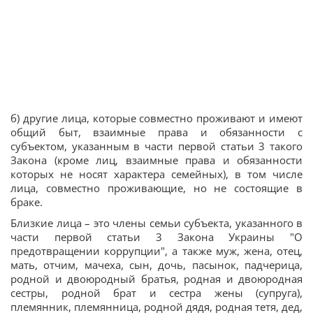
б) другие лица, которые совместно проживают и имеют
общий быт, взаимные права и обязанности с
субъектом, указанным в части первой статьи 3 такого
Закона (кроме лиц, взаимные права и обязанности
которых не носят характера семейных), в том числе
лица, совместно проживающие, но не состоящие в
браке.
Близкие лица – это члены семьи субъекта, указанного в
части первой статьи 3 Закона Украины "О
предотвращении коррупции", а также муж, жена, отец,
мать, отчим, мачеха, сын, дочь, пасынок, падчерица,
родной и двоюродный братья, родная и двоюродная
сестры, родной брат и сестра жены (супруга),
племянник, племянница, родной дядя, родная тетя, дед,