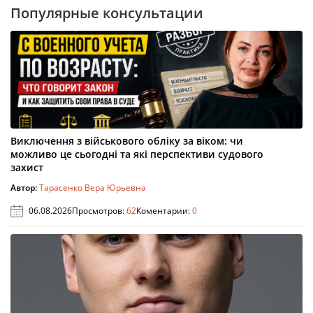
Популярные консультации
Виключення з військового обліку за віком: чи
можливо це сьогодні та які перспективи судового
захист
Автор:
Тарасенко Вера Юрьевна
06.08.2026
Просмотров:
62
Коментарии:
0