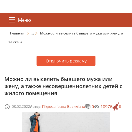
Меню
...
Главная
Можно ли выселить бывшего мужа или жену, а
также н...
Отключить рекламу
Можно ли выселить бывшего мужа или
жену, а также несовершеннолетних детей с
жилого помещения
0
10976
08.02.2022
Автор:
Підреза Ірина Василівна
0