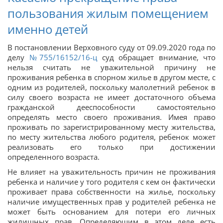
пользования жилым помещением
именно детей
В постановлении Верховного суду от 09.09.2020 года по
делу
№755/16152/16-ц
суд обращает внимание, что
нельзя считать не уважительной причину не
проживания ребенка в спорном жилье в другом месте, с
одним из родителей, поскольку малолетний ребенок в
силу своего возраста не имеет достаточного объема
гражданской дееспособности самостоятельно
определять место своего проживания. Имея право
проживать по зарегистрированному месту жительства,
по месту жительства любого родителя, ребенок может
реализовать его только при достижении
определенного возраста.
Не влияет на уважительность причин не проживания
ребенка и наличие у того родителя с кем он фактически
проживает права собственности на жилье, поскольку
наличие имущественных прав у родителей ребенка не
может быть основанием для потери его личных
жилищных прав. Определяющим в этом деле есть