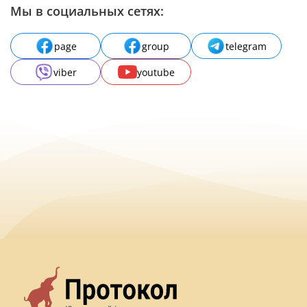
Мы в социальных сетях:
page
group
telegram
viber
youtube