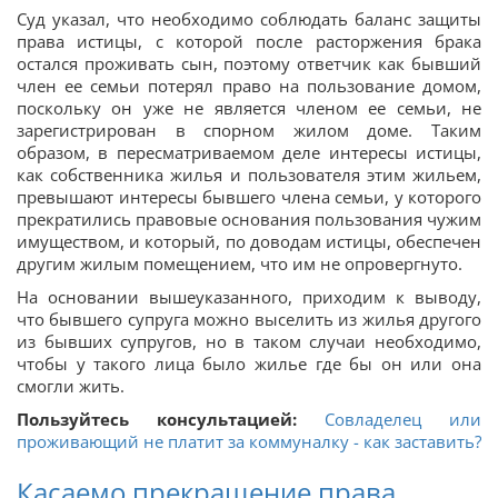
Суд указал, что необходимо соблюдать баланс защиты
права истицы, с которой после расторжения брака
остался проживать сын, поэтому ответчик как бывший
член ее семьи потерял право на пользование домом,
поскольку он уже не является членом ее семьи, не
зарегистрирован в спорном жилом доме. Таким
образом, в пересматриваемом деле интересы истицы,
как собственника жилья и пользователя этим жильем,
превышают интересы бывшего члена семьи, у которого
прекратились правовые основания пользования чужим
имуществом, и который, по доводам истицы, обеспечен
другим жилым помещением, что им не опровергнуто.
На основании вышеуказанного, приходим к выводу,
что бывшего супруга можно выселить из жилья другого
из бывших супругов, но в таком случаи необходимо,
чтобы у такого лица было жилье где бы он или она
смогли жить.
Пользуйтесь консультацией:
Совладелец или
проживающий не платит за коммуналку - как заставить?
Касаемо прекращение права