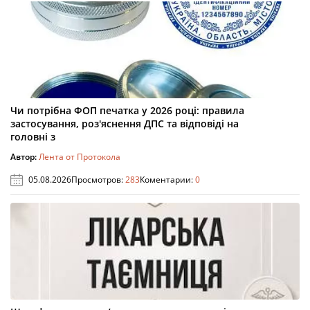
Чи потрібна ФОП печатка у 2026 році: правила
застосування, роз'яснення ДПС та відповіді на
головні з
Автор:
Лента от Протокола
05.08.2026
Просмотров:
283
Коментарии:
0