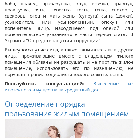
баба, прадед, прабабушка, внук, внучка, правнук,
правнучка, зять, невестка, тесть, теща, свекор ,
свекровь, отец и мать жены (супруга) сына (дочки),
усыновитель или усыновленный, опекун или
попечитель, лицо, находящееся под опекой или
попечительством указанного в части первой статьи 3
Украины "О предотвращении коррупции".
Вышеупомянутые лица, а также наниматель или другие
лица, проживающие вместе с владельцем жилого
помещения обязаны не разрушать и не портить жилое
помещение, использовать его по назначению, не
нарушать правил социалистического сожительства.
Пользуйтесь консультацией:
Выселение из
ипотечного имущества за кредитный долг
Определение порядка
пользования жилым помещением