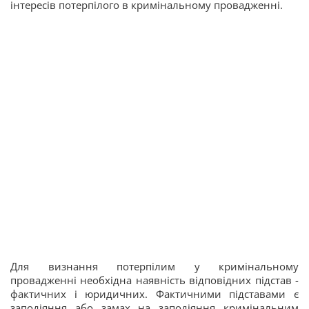
інтересів потерпілого в кримінальному провадженні.
Для визнання потерпілим у кримінальному
провадженні необхідна наявність відповідних підстав -
фактичних і юридичних. Фактичними підставами є
заподіяння або замах на заподіяння кримінальним