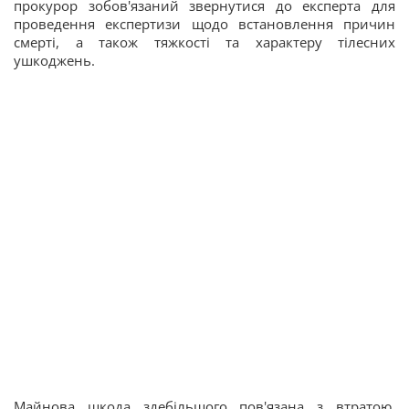
прокурор зобов'язаний звернутися до експерта для
проведення експертизи щодо встановлення причин
смерті, а також тяжкості та характеру тілесних
ушкоджень.
Майнова шкода здебільшого пов'язана з втратою,