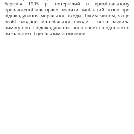
березня 1995 р. потерпілий в кримінальному
провадженні має право заявити цивільний позов про
відшкодування моральної шкоди. Таким чином, якщо
особі завдано матеріальної шкоди і вона заявила
вимогу про її відшкодування, вона повинна одночасно
визнаватись і цивільним позивачем.