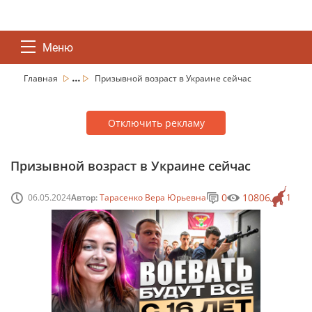
Меню
...
Главная
Призывной возраст в Украине сейчас
Отключить рекламу
Призывной возраст в Украине сейчас
0
10806
06.05.2024
Автор:
Тарасенко Вера Юрьевна
1