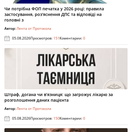
Чи потрібна ФОП печатка у 2026 році: правила
застосування, роз'яснення ДПС та відповіді на
головні з
Автор:
Лента от Протокола
05.08.2026
Просмотров:
151
Коментарии:
0
Штраф, догана чи в’язниця: що загрожує лікарю за
розголошення даних пацієнта
Автор:
Лента от Протокола
05.08.2026
Просмотров:
150
Коментарии:
0