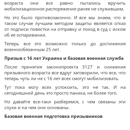
возраста они все равно пытались вручить
мобилизационное распоряжение ранее не служившим.
Но это было противозаконно. И все мы знаем, что в
таком случае лучшим методом защиты является отказ
от подписи повестки на отправку и поход в суд с иском
об ее оспаривании.
Теперь все это возможно только до достижения
военнообязанным 25 лет.
Призыв с 16 лет Украина и базовая военная служба
После принятия законопроекта 3127 и снижения
призывного возраста все вдруг заговорили, что все, что
теперь чуть ли не с 16 лет всех смогут мобилизовать.
Тут пока могу всех успокоить, это не так. И на
сегодняшний день это просто паника, не более того.
Но давайте все-таки разберемся, с чем связаны эти
слухи и на чем они основаны.
Базовая военная подготовка призывников