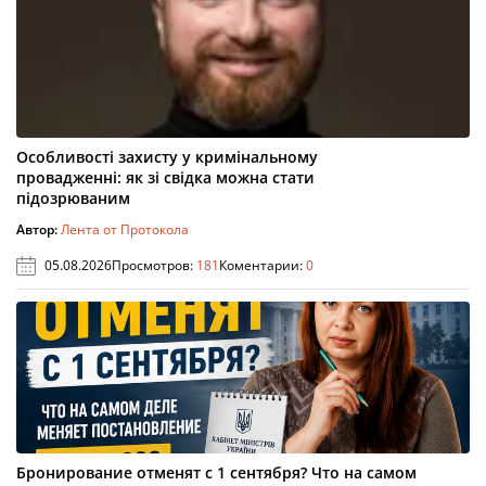
Особливості захисту у кримінальному
провадженні: як зі свідка можна стати
підозрюваним
Автор:
Лента от Протокола
05.08.2026
Просмотров:
181
Коментарии:
0
Бронирование отменят с 1 сентября? Что на самом