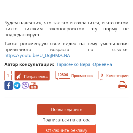
Будем надеяться, что так это и сохранится, и что потом
никто никаким законопроектом эту норму не
подредактирует.
Также рекомендую свое видео на тему уменьшения
призывного возраста по ссылке:
https://youtu.be/U_UqJHMzCNA
Автор консультации:
Тарасенко Вера Юрьевна
0
10806
1
Просмотров
Коментарии
Понравилось
Поблагодарить
Подписаться на автора
Отключить рекламу