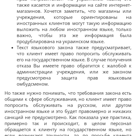
также касается и информации на сайте интернет-
магазинов. Хочется заметить, что магазины или
учреждения, которые ориентированы на
иностранных клиентов могут такую информацию
выложить на любом иностранном языке, только
важно, чтобы эта же информация была
продублирована на украинском языке.
Текст языкового закона также предусматривает,
что клиент имеет право попросить обслуживать
его на государственном языке. В случае получения
отказа Вы имеете право обратится с жалобой к
администрации учреждения, или же законом
предусмотрена защита прав языковым
омбудсменом.
Но также нужно понимать, что требования закона есть
общими к сфере обслуживания, но клиент имеет право
попросить обслуживать на русском, или другом
иностранном языке и это будет правомерно и никаких
санкций не предусмотрено. Как показала уже практика,
примерно так и происходит, в целом персонал
обращается к клиенту на государственном языке, но
если возникают трудности, то по просьбе клиента