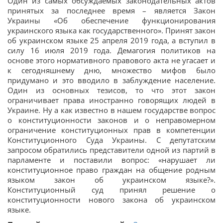
Один из самых обсуждаемых законодательных актов
принятых за последнее время – является Закон
Украины «Об обеспечение функционирования
украинского языка как государственного». Принят закон
об украинском языке 25 апреля 2019 года, а вступил в
силу 16 июля 2019 года. Демагогия политиков на
основе этого нормативного правового акта не угасает и
к сегодняшнему дню, множество мифов было
придумано и это вводило в заблуждение население.
Один из основных тезисов, то что этот закон
ограничивает права иностранно говорящих людей в
Украине. Ну а как известно в нашем государстве вопрос
о конституционности законов и о неправомерном
ограничение конституционных прав в компетенции
Конституционного Суда Украины. С депутатским
запросом обратились представители одной из партий в
парламенте и поставили вопрос: «нарушает ли
конституционное право граждан на общение родным
языком закон об украинском языке?».
Конституционный суд принял решение о
конституционности нового закона об украинском
языке.