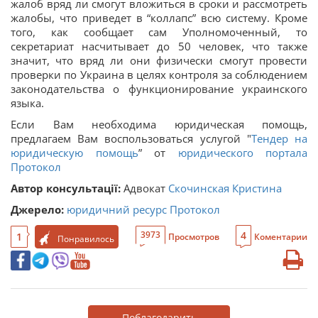
жалоб вряд ли смогут вложиться в сроки и рассмотреть
жалобы, что приведет в “коллапс” всю систему. Кроме
того, как сообщает сам Уполномоченный, то
секретариат насчитывает до 50 человек, что также
значит, что вряд ли они физически смогут провести
проверки по Украина в целях контроля за соблюдением
законодательства о функционирование украинского
языка.
Если Вам необходима юридическая помощь,
предлагаем Вам воспользоваться услугой "
Тендер на
юридическую помощь
” от
юридического портала
Протокол
Автор консультації:
Адвокат
Скочинская Кристина
Джерело:
юридичний ресурс Протокол
4
3973
1
Просмотров
Коментарии
Понравилось
Поблагодарить