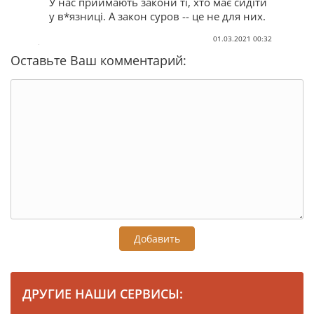
У нас приймають закони ті, хто має сидіти
у в*язниці. А закон суров -- це не для них.
01.03.2021 00:32
Оставьте Ваш комментарий:
Добавить
ДРУГИЕ НАШИ СЕРВИСЫ: