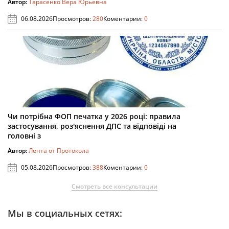
Автор:
Тарасенко Вера Юрьевна
06.08.2026
Просмотров:
280
Коментарии:
0
Чи потрібна ФОП печатка у 2026 році: правила
застосування, роз'яснення ДПС та відповіді на
головні з
Автор:
Лента от Протокола
05.08.2026
Просмотров:
388
Коментарии:
0
Смотреть все консультации
Мы в социальных сетях: