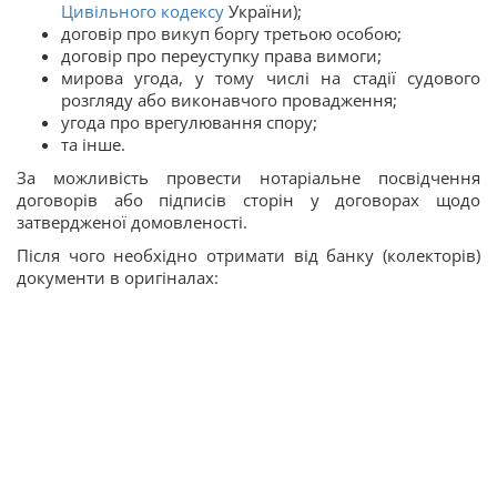
Цивільного кодексу
України);
договір про викуп боргу третьою особою;
договір про переуступку права вимоги;
мирова угода, у тому числі на стадії судового
розгляду або виконавчого провадження;
угода про врегулювання спору;
та інше.
За можливість провести нотаріальне посвідчення
договорів або підписів сторін у договорах щодо
затвердженої домовленості.
Після чого необхідно отримати від банку (колекторів)
документи в оригіналах: