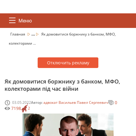
Меню
...
Главная
Як домовитися боржнику з банком, МФО,
колекторами ...
Отключить рекламу
Як домовитися боржнику з банком, МФО,
колекторами під час війни
0
03.05.2022
Автор:
адвокат Васильев Павел Сергеевич
7198
2