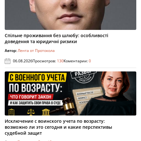
Спільне проживання без шлюбу: особливості
доведення та юридичні ризики
Автор:
Лента от Протокола
06.08.2026
Просмотров:
130
Коментарии:
0
Исключение с воинского учета по возрасту:
возможно ли это сегодня и какие перспективы
судебной защит