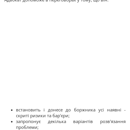
встановить і донесе до боржника усі наявні -
скриті ризики та бар'єри;
запропонує декілька варіантів розв'язання
проблеми;