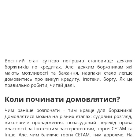
Воєнний стан суттєво погіршив становище деяких
боржників по кредитах. Але, деяким боржникам які
мають можливості та бажання, навпаки стало легше
домовитись про викуп кредиту, іпотеки, боргу. Як це
правильно робити, читай далі.
Коли починати домовлятися?
Чим раніше розпочати - тим краще для боржника!
Домовлятися можна на різних етапах: судовий розгляд,
виконавче провадження, позасудовий перехід права
власності за іпотечним застереженням, торги СЕТАМ та
інше. Але, чим ближче торги СЕТАМ, тим дорожче. На