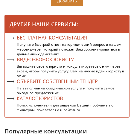
Добавить
ДРУГИЕ НАШИ СЕРВИСЫ:
БЕСПЛАТНАЯ КОНСУЛЬТАЦИЯ
Получите быстрый ответ на юридический вопрос в нашем
мессенджере , который поможет Вам сориентироваться в
дальнейших действиях
ВИДЕОЗВОНОК ЮРИСТУ
Вы видите своего юриста и консультируетесь с ним через
экран, чтобы получить услугу, Вам не нужно идти к юристу в
офис
ОБЪЯВИТЕ СОБСТВЕННЫЙ ТЕНДЕР
На выполнение юридической услуги и получите самое
выгодное предложение
КАТАЛОГ ЮРИСТОВ
Поиск исполнителя для решения Вашей проблемы по
фильтрам, показателям и рейтингу
Популярные консультации