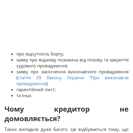
про відсутність боргу;
заяву про відмову позивача від позову та закриття
судового провадження;
заяву про закінчення виконавчого провадження
(
стаття 39 Закону України “
Про виконавче
провадження
);
гарантійний лист;
та інші.
Чому кредитор не
домовляється?
Таких випадків дуже багато. Це відбувається тому, що