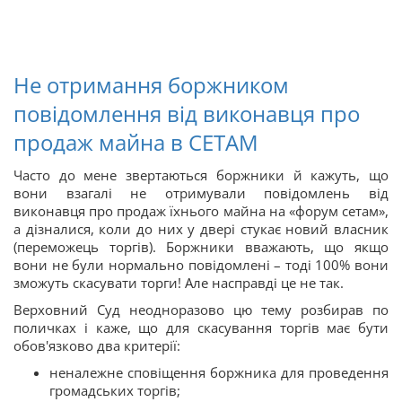
Не отримання боржником
повідомлення від виконавця про
продаж майна в СЕТАМ
Часто до мене звертаються боржники й кажуть, що
вони взагалі не отримували повідомлень від
виконавця про продаж їхнього майна на «форум сетам»,
а дізналися, коли до них у двері стукає новий власник
(переможець торгів). Боржники вважають, що якщо
вони не були нормально повідомлені – тоді 100% вони
зможуть скасувати торги! Але насправді це не так.
Верховний Суд неодноразово цю тему розбирав по
поличках і каже, що для скасування торгів має бути
обов'язково два критерії:
неналежне сповіщення боржника для проведення
громадських торгів;