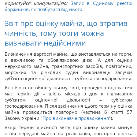
Користуйся консультацією:
Запис в Єдиному реєстрі
боржників, як позбутися від нього
Звіт про оцінку майна, що втратив
чинність, тому торги можна
визнавати недійсними
Визначення вартості майна, що виставляється на торги,
є важливою та обов'язковою дією. А для оцінки
нерухомого майна, транспортних засобів, повітряних,
морських та річкових суден виконавець залучає
суб'єкта оціночної діяльності – суб'єкта господарювання.
Як нічого не вічне у цьому світі, проведена оцінка теж
має термін дії – шість місяців з дня її підписання
суб'єктом оціночної діяльності – суб'єктом
господарювання. Після закінчення цього терміну оцінка
майна проводиться повторно (частина 6 статті 57
Закону України "
Про виконавче провадження
").
Якщо термін дійсності звіту про оцінку майна минув
після передачі майна на реалізацію, повторна оцінка