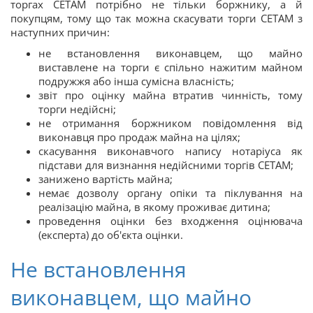
торгах СЕТАМ потрібно не тільки боржнику, а й
покупцям, тому що так можна скасувати торги СЕТАМ з
наступних причин:
не встановлення виконавцем, що майно
виставлене на торги є спільно нажитим майном
подружжя або інша сумісна власність;
звіт про оцінку майна втратив чинність, тому
торги недійсні;
не отримання боржником повідомлення від
виконавця про продаж майна на цілях;
скасування виконавчого напису нотаріуса як
підстави для визнання недійсними торгів СЕТАМ;
занижено вартість майна;
немає дозволу органу опіки та піклування на
реалізацію майна, в якому проживає дитина;
проведення оцінки без входження оцінювача
(експерта) до об'єкта оцінки.
Не встановлення
виконавцем, що майно