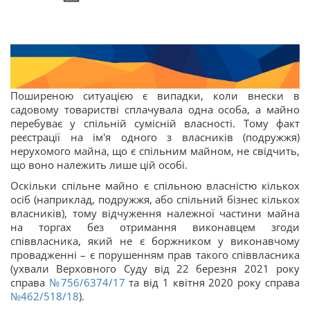
Поширеною ситуацією є випадки, коли внески в
садовому товаристві сплачувала одна особа, а майно
перебуває у спільній сумісній власності. Тому факт
реєстрації на ім'я одного з власників (подружжя)
нерухомого майна, що є спільним майном, не свідчить,
що воно належить лише цій особі.
Оскільки спільне майно є спільною власністю кількох
осіб (наприклад, подружжя, або спільний бізнес кількох
власників), тому відчуження належної частини майна
на торгах без отримання виконавцем згоди
співвласника, який не є боржником у виконавчому
провадженні – є порушенням прав такого співвласника
(ухвали Верховного Суду від 22 березня 2021 року
справа
№756/6374/17
та від 1 квітня 2020 року справа
№462/518/18
).