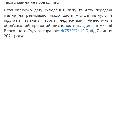
такого майна не провадиться.
Встановлюємо дату складання звіту та дату передачі
майна на реалізацію, якщо шість місяців минуло, є
підстави визнати торги недійсними. Аналогічний
обов'язковий правовий висновок викладено в ухвалі
Верховного Суду за справою
№753/2741/17
від 7 липня
2021 року.