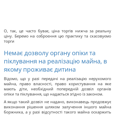
О, так, це часто буває, ціна торгів нижча за реальну
ціну. Беремо на озброєння цю практику та скасовуємо
торги
Немає дозволу органу опіки та
піклування на реалізацію майна, в
якому проживає дитина
Відомо, що у разі передачі на реалізацію нерухомого
майна, право власності, право користування на яке
мають діти, необхідний попередній дозвіл органів
опіки та піклування, що надається згідно із законом.
А якщо такий дозвіл не надано, виконавець продовжує
виконання рішення шляхом залучення іншого майна
боржника, а у разі відсутності такого майна оскаржить