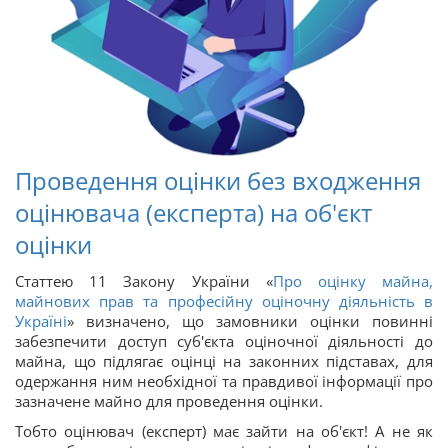
Проведення оцінки без входження
оцінювача (експерта) на об'єкт
оцінки
Статтею 11 Закону України «
Про оцінку майна,
майнових прав та професійну оціночну діяльність в
Україні
» визначено, що замовники оцінки повинні
забезпечити доступ суб'єкта оціночної діяльності до
майна, що підлягає оцінці на законних підставах, для
одержання ним необхідної та правдивої інформації про
зазначене майно для проведення оцінки.
Тобто оцінювач (експерт) має зайти на об'єкт! А не як