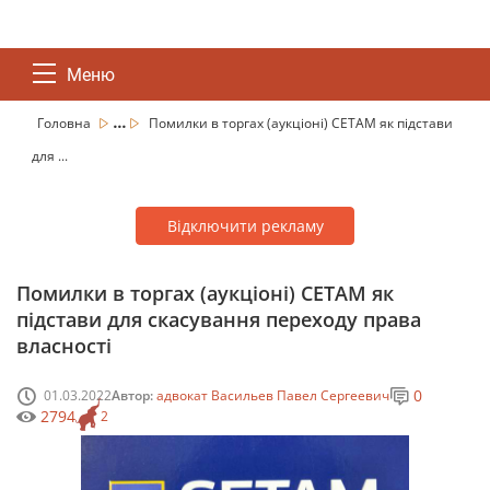
Меню
...
Головна
Помилки в торгах (аукціоні) СЕТАМ як підстави
для ...
Відключити рекламу
Помилки в торгах (аукціоні) СЕТАМ як
підстави для скасування переходу права
власності
0
01.03.2022
Автор:
адвокат Васильев Павел Сергеевич
2794
2