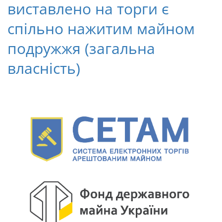
виставлено на торги є
спільно нажитим майном
подружжя (загальна
власність)