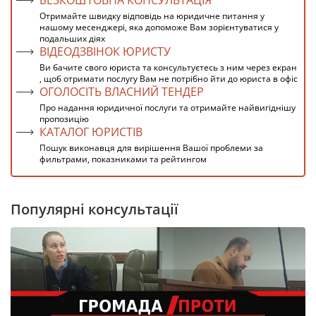
Отримайте швидку відповідь на юридичне питання у
нашому месенджері, яка допоможе Вам зорієнтуватися у
подальших діях
ВІДЕОДЗВІНОК ЮРИСТУ
Ви бачите свого юриста та консультуєтесь з ним через екран
, щоб отримати послугу Вам не потрібно йти до юриста в офіс
ОГОЛОСІТЬ ВЛАСНИЙ ТЕНДЕР
Про надання юридичної послуги та отримайте найвигіднішу
пропозицію
КАТАЛОГ ЮРИСТІВ
Пошук виконавця для вирішення Вашої проблеми за
фильтрами, показниками та рейтингом
Популярні консультації