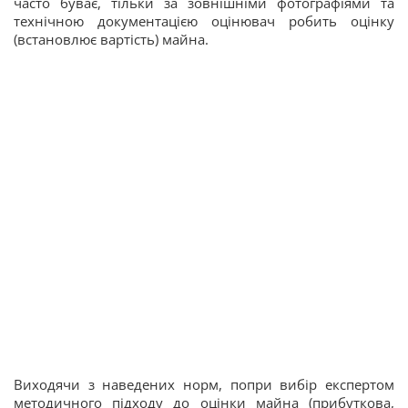
часто буває, тільки за зовнішніми фотографіями та
технічною документацією оцінювач робить оцінку
(встановлює вартість) майна.
Виходячи з наведених норм, попри вибір експертом
методичного підходу до оцінки майна (прибуткова,