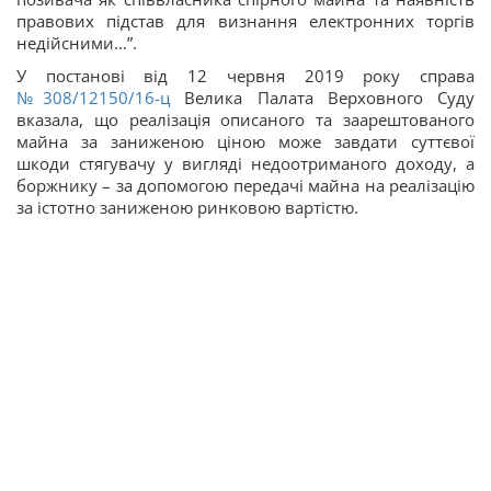
правових підстав для визнання електронних торгів
недійсними…”.
У постанові від 12 червня 2019 року справа
№308/12150/16-ц
Велика Палата Верховного Суду
вказала, що реалізація описаного та заарештованого
майна за заниженою ціною може завдати суттєвої
шкоди стягувачу у вигляді недоотриманого доходу, а
боржнику – за допомогою передачі майна на реалізацію
за істотно заниженою ринковою вартістю.