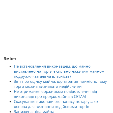
Зміст:
Не встановлення виконавцем, що майно
виставлено на торги є спільно нажитим майном
подружжя (загальна власність)
Звіт про оцінку майна, що втратив чинність, тому
торги можна визнавати недійсними
Не отримання боржником повідомлення від
виконавця про продаж майна в СЕТАМ
Скасування виконавчого напису нотаріуса як
основа для визнання недійсними торгів
Занижена ціна майна