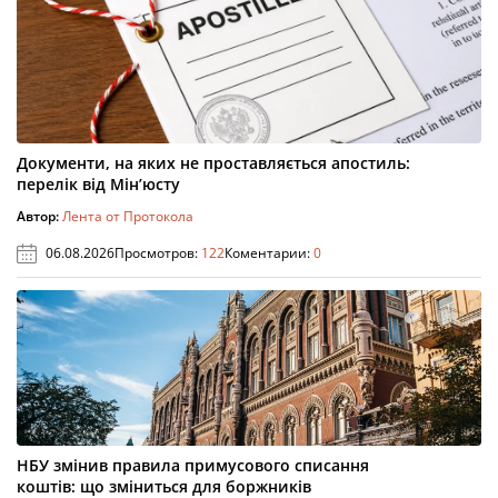
Документи, на яких не проставляється апостиль:
перелік від Мін’юсту
Автор:
Лента от Протокола
06.08.2026
Просмотров:
122
Коментарии:
0
НБУ змінив правила примусового списання
коштів: що зміниться для боржників