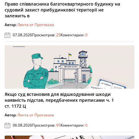
Право співвласника багатоквартирного будинку на
судовий захист прибудинкової території не
залежить в
Автор:
Лента от Протокола
07.08.2026
Просмотров:
25
Коментарии:
0
Якщо суд встановив для відшкодування шкоди
наявність підстав, передбачених приписами ч. 1
ст. 1172 Ц
Автор:
Лента от Протокола
06.08.2026
Просмотров:
95
Коментарии:
0