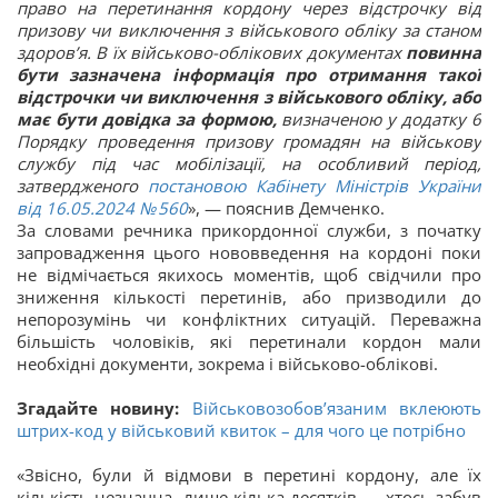
право на перетинання кордону через відстрочку від
призову чи виключення з військового обліку за станом
здоров’я. В їх військово-облікових документах
повинна
бути зазначена інформація про отримання такої
відстрочки чи виключення з військового обліку, або
має бути довідка за формою,
визначеною у додатку 6
Порядку проведення призову громадян на військову
службу під час мобілізації, на особливий період,
затвердженого
постановою Кабінету Міністрів України
від 16.05.2024 № 560
», — пояснив Демченко.
За словами речника прикордонної служби, з початку
запровадження цього нововведення на кордоні поки
не відмічається якихось моментів, щоб свідчили про
зниження кількості перетинів, або призводили до
непорозумінь чи конфліктних ситуацій. Переважна
більшість чоловіків, які перетинали кордон мали
необхідні документи, зокрема і військово-облікові.
Згадайте новину:
Військовозобов’язаним вклеюють
штрих-код у військовий квиток – для чого це потрібно
«Звісно, були й відмови в перетині кордону, але їх
кількість незначна, лише кілька десятків — хтось забув