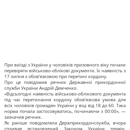
При виїзді з України у чоловіків призовного віку почали
перевіряти військово-облікові документи. Їх наявність з
17 липня є обов’язковою при перетині кордону.
Про це повідомив речник Державної прикордонної
служби України Андрій Демченко.
«Відсьогодні наявність військово-облікового документа
під час перетинання кордону обов’язкова умова для
всіх чоловіків громадян України у віці від 18 до 60. Така
норма почала застосовуватись, починаючи з 00:00», —
зазначив речник.
Як раніше повідомляла Держприкордонслужба, вчора
спливав встановлений Законом України термін,