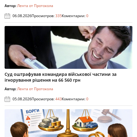
Автор:
Лента от Протокола
06.08.2026
Просмотров:
335
Коментарии:
0
Суд оштрафував командира військової частини за
ігнорування рішення на 66 560 грн
Автор:
Лента от Протокола
05.08.2026
Просмотров:
443
Коментарии:
0