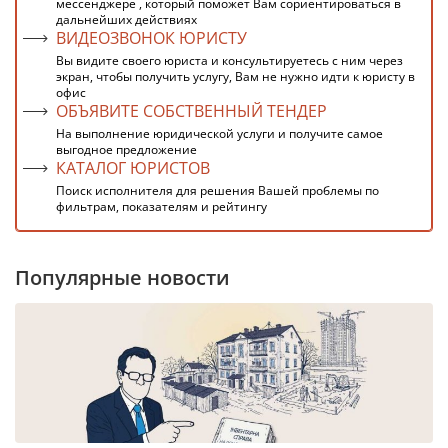
мессенджере , который поможет Вам сориентироваться в
дальнейших действиях
ВИДЕОЗВОНОК ЮРИСТУ
Вы видите своего юриста и консультируетесь с ним через
экран, чтобы получить услугу, Вам не нужно идти к юристу в
офис
ОБЪЯВИТЕ СОБСТВЕННЫЙ ТЕНДЕР
На выполнение юридической услуги и получите самое
выгодное предложение
КАТАЛОГ ЮРИСТОВ
Поиск исполнителя для решения Вашей проблемы по
фильтрам, показателям и рейтингу
Популярные новости