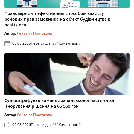
Правомірним і ефективним способом захисту
речових прав замовника на об’єкт будівництва в
разі їх осп
Автор:
Лента от Протокола
05.08.2026
Переглядів:
264
Коментарі:
0
Суд оштрафував командира військової частини за
ігнорування рішення на 66 560 грн
Автор:
Лента от Протокола
05.08.2026
Переглядів:
286
Коментарі:
0