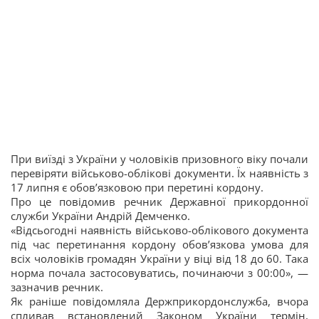
При виїзді з України у чоловіків призовного віку почали
перевіряти військово-облікові документи. Їх наявність з
17 липня є обов’язковою при перетині кордону.
Про це повідомив речник Державної прикордонної
служби України Андрій Демченко.
«Відсьогодні наявність військово-облікового документа
під час перетинання кордону обов’язкова умова для
всіх чоловіків громадян України у віці від 18 до 60. Така
норма почала застосовуватись, починаючи з 00:00», —
зазначив речник.
Як раніше повідомляла Держприкордонслужба, вчора
спливав встановлений Законом України термін,