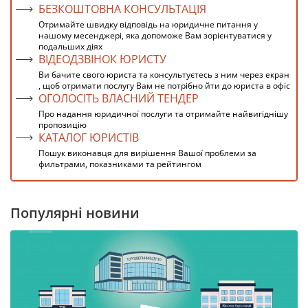
БЕЗКОШТОВНА КОНСУЛЬТАЦІЯ
Отримайте швидку відповідь на юридичне питання у
нашому месенджері, яка допоможе Вам зорієнтуватися у
подальших діях
ВІДЕОДЗВІНОК ЮРИСТУ
Ви бачите свого юриста та консультуєтесь з ним через екран
, щоб отримати послугу Вам не потрібно йти до юриста в офіс
ОГОЛОСІТЬ ВЛАСНИЙ ТЕНДЕР
Про надання юридичної послуги та отримайте найвигіднішу
пропозицію
КАТАЛОГ ЮРИСТІВ
Пошук виконавця для вирішення Вашої проблеми за
фильтрами, показниками та рейтингом
Популярні новини