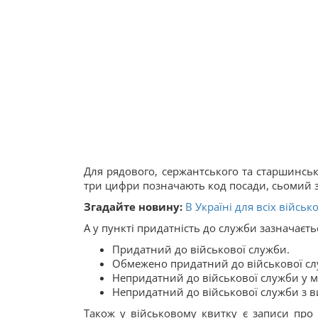
Для рядового, сержантського та старшинськ
три цифри позначають код посади, сьомий з
Згадайте новину:
В Україні для всіх війс
А у пункті придатність до служби зазначаєть
Придатний до військової служби.
Обмежено придатний до військової сл
Непридатний до військової служби у 
Непридатний до військової служби з в
Також у військовому квитку є записи про 