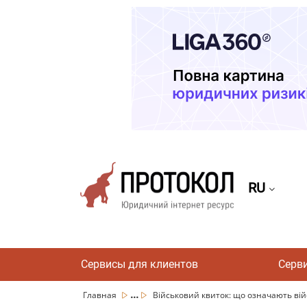
RU
Сервисы для клиентов
Серв
...
Главная
Військовий квиток: що означають війс