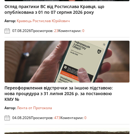
Огляд практики ВС від Ростислава Кравця, що
опублікована з 01 по 07 серпня 2026 року
Автор:
Кравець Ростислав Юрійович
07.08.2026
Просмотров:
23
Коментарии:
0
Переоформлення відстрочки за іншою підставою:
нова процедура з 31 липня 2026 р. за постановою
КМУ №
Автор:
Лента от Протокола
04.08.2026
Просмотров:
473
Коментарии:
0