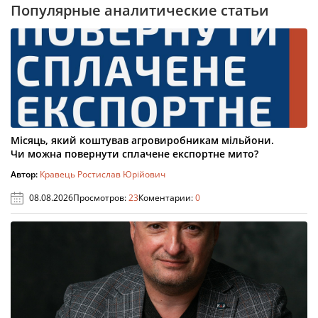
Популярные аналитические статьи
Місяць, який коштував агровиробникам мільйони.
Чи можна повернути сплачене експортне мито?
Автор:
Кравець Ростислав Юрійович
08.08.2026
Просмотров:
23
Коментарии:
0