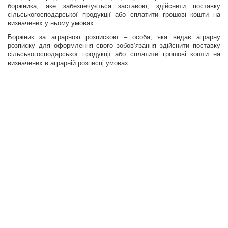
боржника, яке забезпечується заставою, здійснити поставку
сільськогосподарської продукції або сплатити грошові кошти на
визначених у ньому умовах.
Боржник за аграрною розпискою – особа, яка видає аграрну
розписку для оформлення свого зобов’язання здійснити поставку
сільськогосподарської продукції або сплатити грошові кошти на
визначених в аграрній розписці умовах.