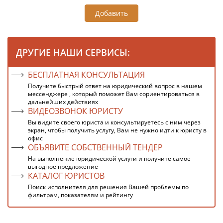
Добавить
ДРУГИЕ НАШИ СЕРВИСЫ:
БЕСПЛАТНАЯ КОНСУЛЬТАЦИЯ
Получите быстрый ответ на юридический вопрос в нашем
мессенджере , который поможет Вам сориентироваться в
дальнейших действиях
ВИДЕОЗВОНОК ЮРИСТУ
Вы видите своего юриста и консультируетесь с ним через
экран, чтобы получить услугу, Вам не нужно идти к юристу в
офис
ОБЪЯВИТЕ СОБСТВЕННЫЙ ТЕНДЕР
На выполнение юридической услуги и получите самое
выгодное предложение
КАТАЛОГ ЮРИСТОВ
Поиск исполнителя для решения Вашей проблемы по
фильтрам, показателям и рейтингу