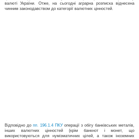
валюті України. Отже, на сьогодні аграрна розписка віднесена
чинним законодавством до категорії валютних цінностей.
Відповідно до
пп. 196.1.4 ПКУ
операції з обігу банківських металів,
інших валютних цінностей (крім банкнот і монет, що
використовуються для нумізматичних цілей, а також іноземних