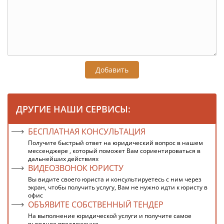
Добавить
ДРУГИЕ НАШИ СЕРВИСЫ:
БЕСПЛАТНАЯ КОНСУЛЬТАЦИЯ
Получите быстрый ответ на юридический вопрос в нашем
мессенджере , который поможет Вам сориентироваться в
дальнейших действиях
ВИДЕОЗВОНОК ЮРИСТУ
Вы видите своего юриста и консультируетесь с ним через
экран, чтобы получить услугу, Вам не нужно идти к юристу в
офис
ОБЪЯВИТЕ СОБСТВЕННЫЙ ТЕНДЕР
На выполнение юридической услуги и получите самое
выгодное предложение