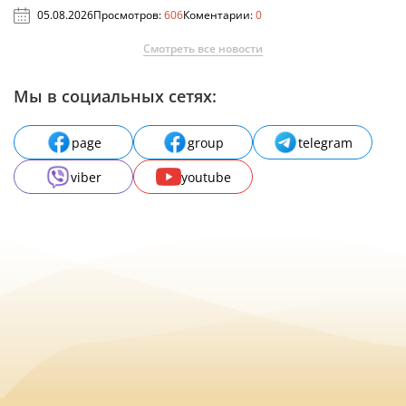
05.08.2026
Просмотров:
606
Коментарии:
0
Смотреть все новости
Мы в социальных сетях:
page
group
telegram
viber
youtube