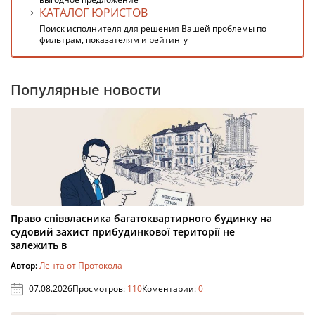
КАТАЛОГ ЮРИСТОВ
Поиск исполнителя для решения Вашей проблемы по
фильтрам, показателям и рейтингу
Популярные новости
Право співвласника багатоквартирного будинку на
судовий захист прибудинкової території не
залежить в
Автор:
Лента от Протокола
07.08.2026
Просмотров:
110
Коментарии:
0