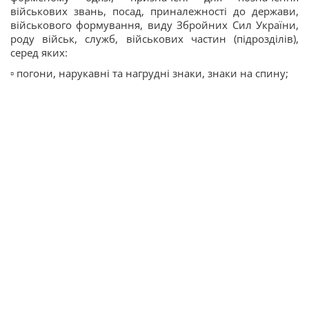
військових звань, посад, приналежності до держави,
військового формування, виду Збройних Сил України,
роду військ, служб, військових частин (підрозділів),
серед яких:
▫️ погони, нарукавні та нагрудні знаки, знаки на спину;