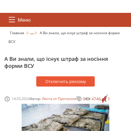
Меню
...
Главная
А Ви знали, що існує штраф за носіння форми
ВСУ
А Ви знали, що існує штраф за носіння
форми ВСУ
Отключить рекламу
0
4746
14.03.2024
Автор:
Лента от Протокола
3