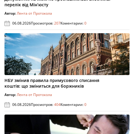
перелік від Мін’юсту
Автор:
Лента от Протокола
06.08.2026
Просмотров:
207
Коментарии:
0
НБУ змінив правила примусового списання
коштів: що зміниться для боржників
Автор:
Лента от Протокола
06.08.2026
Просмотров:
404
Коментарии:
0