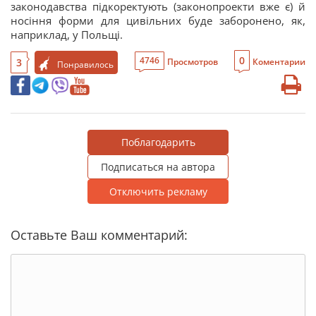
законодавства підкоректують (законопроекти вже є) й
носіння форми для цивільних буде заборонено, як,
наприклад, у Польщі.
0
4746
3
Просмотров
Коментарии
Понравилось
Поблагодарить
Подписаться на автора
Отключить рекламу
Оставьте Ваш комментарий: