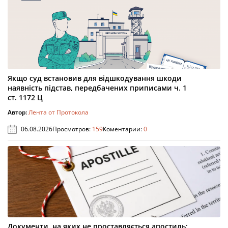
Якщо суд встановив для відшкодування шкоди
наявність підстав, передбачених приписами ч. 1
ст. 1172 Ц
Автор:
Лента от Протокола
06.08.2026
Просмотров:
159
Коментарии:
0
Документи, на яких не проставляється апостиль: