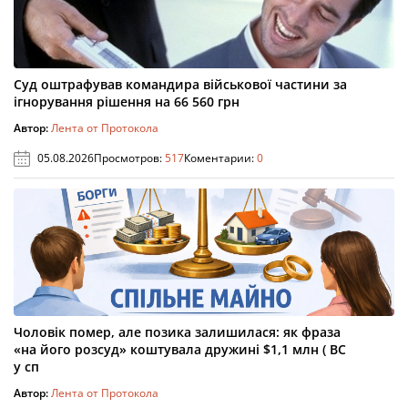
Суд оштрафував командира військової частини за
ігнорування рішення на 66 560 грн
Автор:
Лента от Протокола
05.08.2026
Просмотров:
517
Коментарии:
0
Чоловік помер, але позика залишилася: як фраза
«на його розсуд» коштувала дружині $1,1 млн ( ВС
у сп
Автор:
Лента от Протокола