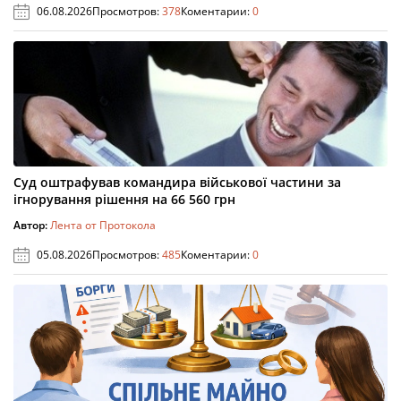
06.08.2026
Просмотров:
378
Коментарии:
0
Суд оштрафував командира військової частини за
ігнорування рішення на 66 560 грн
Автор:
Лента от Протокола
05.08.2026
Просмотров:
485
Коментарии:
0