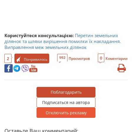
Користуйтеся консультацією:
Перетин земельних
ділянок та шляхи вирішення помилки їх накладання.
Виправлення меж земельних ділянок
0
992
2
Просмотров
Коментарии
Понравилось
Поблагодарить
Подписаться на автора
Отключить рекламу
Оставьте Ваш комментарий: