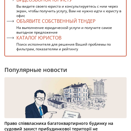
Вы видите своего юриста и консультируетесь с ним через
экран, чтобы получить услугу, Вам не нужно идти к юристу в
офис
ОБЪЯВИТЕ СОБСТВЕННЫЙ ТЕНДЕР
На выполнение юридической услуги и получите самое
выгодное предложение
КАТАЛОГ ЮРИСТОВ
Поиск исполнителя для решения Вашей проблемы по
фильтрам, показателям и рейтингу
Популярные новости
Право співвласника багатоквартирного будинку на
судовий захист прибудинкової території не