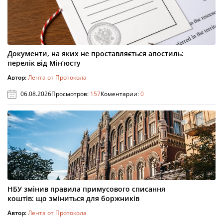
Документи, на яких не проставляється апостиль:
перелік від Мін’юсту
Автор:
Лента от Протокола
06.08.2026
Просмотров:
157
Коментарии:
0
НБУ змінив правила примусового списання
коштів: що зміниться для боржників
Автор:
Лента от Протокола