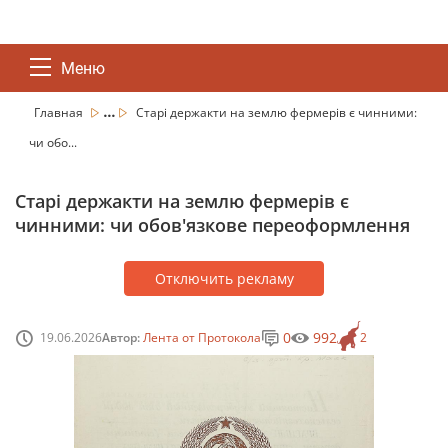
Меню
...
Главная
Старі держакти на землю фермерів є чинними:
чи обо...
Старі держакти на землю фермерів є
чинними: чи обов'язкове переоформлення
Отключить рекламу
0
992
19.06.2026
Автор:
Лента от Протокола
2