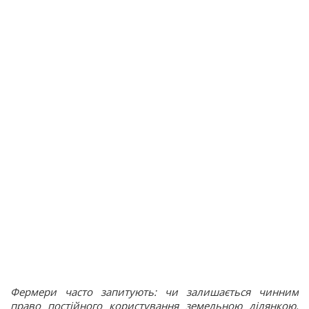
Фермери часто запитують: чи залишається чинним
право постійного користування земельною ділянкою,