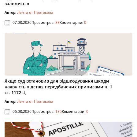
залежить в
Автор:
Лента от Протокола
07.08.2026
Просмотров:
88
Коментарии:
0
Якщо суд встановив для відшкодування шкоди
наявність підстав, передбачених приписами ч. 1
ст. 1172 Ц
Автор:
Лента от Протокола
06.08.2026
Просмотров:
135
Коментарии:
0