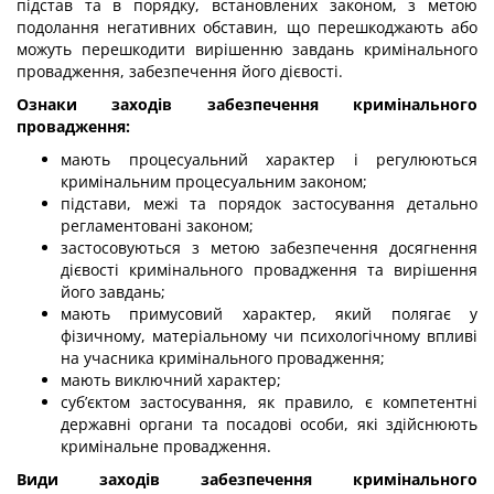
підстав та в порядку, встановлених законом, з метою
подолання негативних обставин, що перешкоджають або
можуть перешкодити вирішенню завдань кримінального
провадження, забезпечення його дієвості.
Ознаки заходів забезпечення кримінального
провадження:
мають процесуальний характер і регулюються
кримінальним процесуальним законом;
підстави, межі та порядок застосування детально
регламентовані законом;
застосовуються з метою забезпечення досягнення
дієвості кримінального провадження та вирішення
його завдань;
мають примусовий характер, який полягає у
фізичному, матеріальному чи психологічному впливі
на учасника кримінального провадження;
мають виключний характер;
суб’єктом застосування, як правило, є компетентні
державні органи та посадові особи, які здійснюють
кримінальне провадження.
Види заходів
забезпечення кримінального