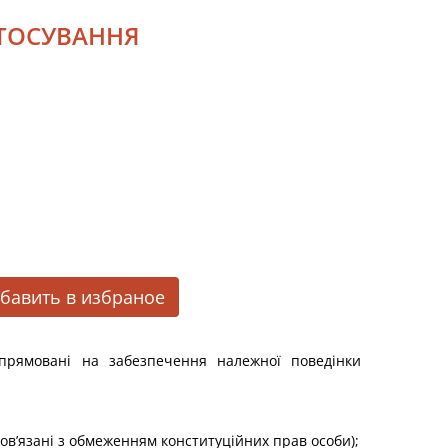
АСТОСУВАННЯ
бавить в избраное
прямовані на забезпечення належної поведінки
в’язані з обмеженням конституційних прав особи);