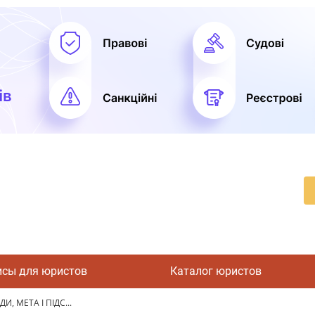
исы для юристов
Каталог юристов
И, МЕТА І ПІДС...