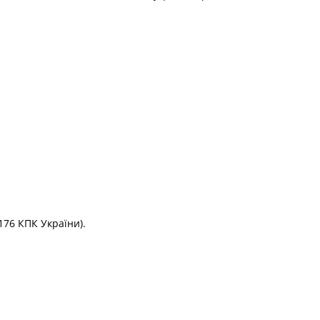
176 КПК України).