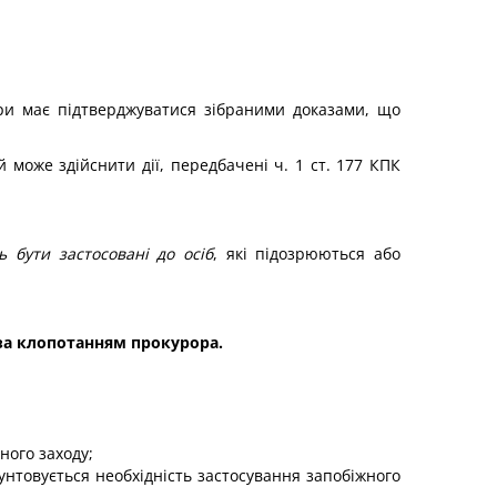
зри має підтверджуватися зібраними доказами, що
й може здійснити дії, передбачені ч. 1 ст. 177 КПК
ь бути застосовані до осіб
, які підозрюються або
за клопотанням прокурора.
ного заходу;
унтовується необхідність застосування запобіжного