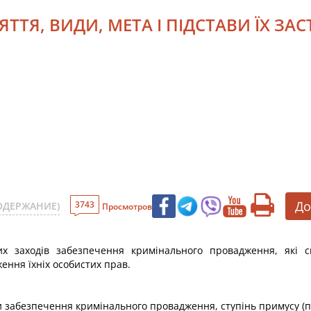
ЯТТЯ, ВИДИ, МЕТА І ПІДСТАВИ ЇХ З
До
3743
ОДЕРЖАНИЕ)
Просмотров
х заходів забезпечення кримінального провадження, які с
ння їхніх особистих прав.
 забезпечення кримінального провадження, ступінь примусу (по