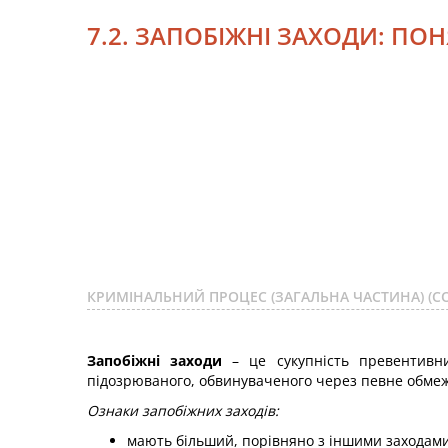
7.2. ЗАПОБІЖНІ ЗАХОДИ: ПОН
КРИМІНАЛЬНИЙ ПРОЦЕС (ЗАГАЛЬНА ЧАСТИНА) (С
Запобіжні заходи
– це сукупність превентивни
підозрюваного, обвинуваченого через певне обмеже
Ознаки запобіжних заходів:
мають більший, порівняно з іншими заходами