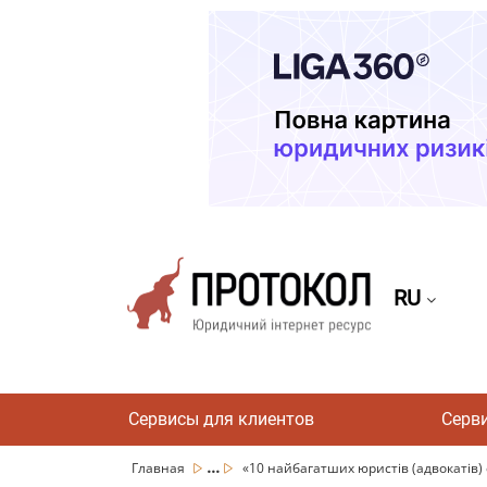
RU
Сервисы для клиентов
Серв
...
Главная
«10 найбагатших юристів (адвокатів) 