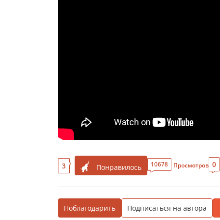
0
10678
3
Просмотров
Понравилось
Поблагодарить
Подписаться на автора