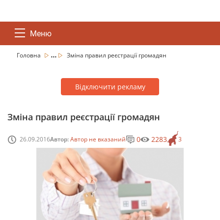
Меню
...
Головна
Зміна правил реєстрації громадян
Відключити рекламу
Зміна правил реєстрації громадян
0
2283
26.09.2016
Автор:
Автор не вказаний
3