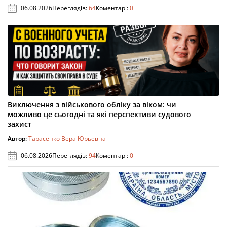
06.08.2026
Переглядів:
64
Коментарі:
0
Виключення з військового обліку за віком: чи
можливо це сьогодні та які перспективи судового
захист
Автор:
Тарасенко Вера Юрьевна
06.08.2026
Переглядів:
94
Коментарі:
0