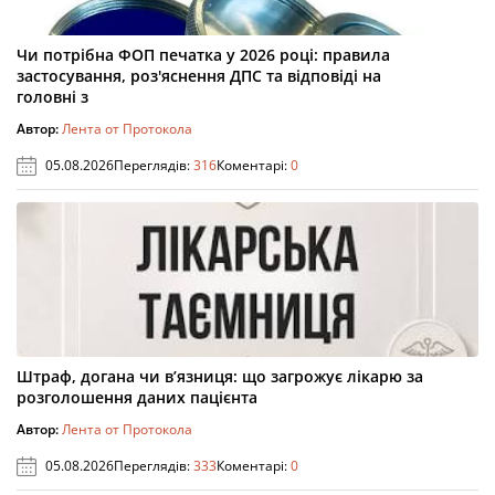
Чи потрібна ФОП печатка у 2026 році: правила
застосування, роз'яснення ДПС та відповіді на
головні з
Автор:
Лента от Протокола
05.08.2026
Переглядів:
316
Коментарі:
0
Штраф, догана чи в’язниця: що загрожує лікарю за
розголошення даних пацієнта
Автор:
Лента от Протокола
05.08.2026
Переглядів:
333
Коментарі:
0