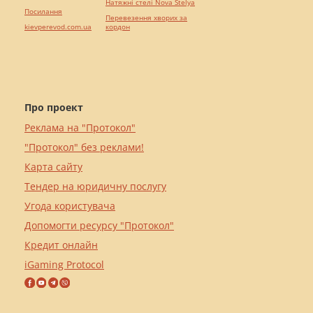
Натяжні стелі Nova Stelya
Посилання
Перевезення хворих за
kievperevod.com.ua
кордон
Про проект
Реклама на "Протокол"
"Протокол" без реклами!
Карта сайту
Тендер на юридичну послугу
Угода користувача
Допомогти ресурсу "Протокол"
Кредит онлайн
iGaming Protocol