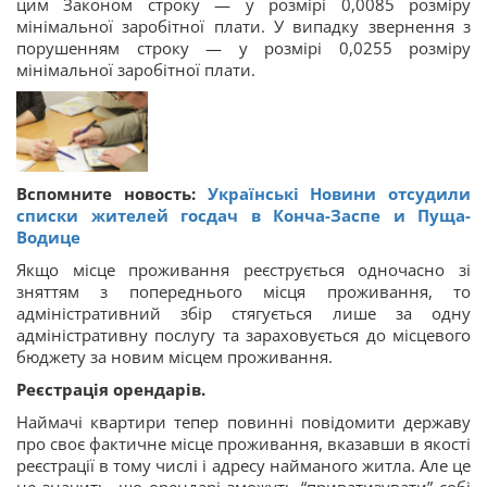
цим Законом строку — у розмірі 0,0085 розміру
мінімальної заробітної плати. У випадку звернення з
порушенням строку — у розмірі 0,0255 розміру
мінімальної заробітної плати.
Вспомните новость:
Українські Новини отсудили
списки жителей госдач в Конча-Заспе и Пуща-
Водице
Якщо місце проживання реєструється одночасно зі
зняттям з попереднього місця проживання, то
адміністративний збір стягується лише за одну
адміністративну послугу та зараховується до місцевого
бюджету за новим місцем проживання.
Реєстрація орендарів.
Наймачі квартири тепер повинні повідомити державу
про своє фактичне місце проживання, вказавши в якості
реєстрації в тому числі і адресу найманого житла. Але це