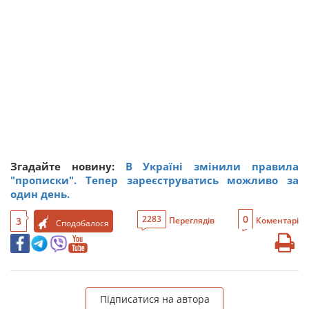
Згадайте новину:
В Україні змінили правила
"прописки". Тепер зареєструватись можливо за
один день.
0
2283
3
Переглядів
Коментарі
Сподобалося
Підписатися на автора