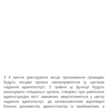
З 4 квітня реєструвати місце проживання громадян
будуть місцеві органи самоуправління (у центрах
надання адмінпослуг). З травня ці функції будуть
виконувати спеціальні органи, створені при районних
адміністраціях міст: замовник звертатиметься у центр
надання адмінпослуг, де заповнюватиме відповідні
бланки документів, адміністратор їх прийматиме, а