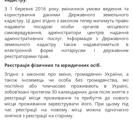
З 1 березня 2016 року змінилися умови ведення та
користування даними Державного земельного
кадастру. Ці дані згідно з законом тепер матимуть право
надавати посадові особи органів місцевого
самоврядування, адміністратори центрів надання
адміністративних послуг. Інформація з Державного
земельного кадастру також надаватиметься в
електронній формі нотаріусам і державним
реєстраторами прав.
Реєстрація фізичних та юридичних осіб.
Згідно з законом про зміни, громадянин України, а
також іноземець чи особа без громадянства, які
постійно або тимчасово проживають в Україні,
зобов’язані протягом 30 календарних днів після зняття з
реєстрації місця проживання та прибуття до нового
місця проживання зареєструвати його. При цьому під
час реєстрації на новому місці можна одночасно
знятися з реєстрації на старому.