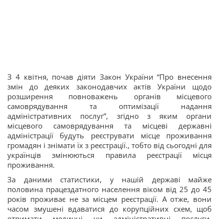
З 4 квітня, почав діяти Закон України “Про внесення
змін до деяких законодавчих актів України щодо
розширення повноважень органів місцевого
самоврядування та оптимізації надання
адміністративних послуг”, згідно з яким органи
місцевого самоврядування та місцеві державні
адміністрації будуть реєструвати місце проживання
громадян і знімати їх з реєстрації., тобто від сьогодні для
українців змінюються правила реєстрації місця
проживання.
За даними статистики, у нашій державі майже
половина працездатного населення віком від 25 до 45
років проживає не за місцем реєстрації. А отже, вони
часом змушені вдаватися до корупційних схем, щоб
отримати медичні чи адміністративні послуги.