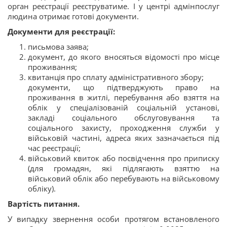
орган реєстрації реєструватиме. І у центрі адмінпослуг
людина отримає готові документи.
Документи для реєстрації:
письмова заява;
документ, до якого вносяться відомості про місце
проживання;
квитанція про сплату адміністративного збору;
документи, що підтверджують право на
проживання в житлі, перебування або взяття на
облік у спеціалізованій соціальній установі,
закладі соціального обслуговування та
соціального захисту, проходження служби у
військовій частині, адреса яких зазначається під
час реєстрації;
військовий квиток або посвідчення про приписку
(для громадян, які підлягають взяттю на
військовий облік або перебувають на військовому
обліку).
Вартість питання.
У випадку звернення особи протягом встановленого