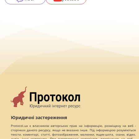
Юридичні застереження
Protocol.ua є власником авторських прав на інформацію, розміщену на веб -
сторінках даного ресурсу, якщо не вказано інше. Під інформацією розуміються
тексти, коментарі, статті, фотозображення, малюнки, ящик-шота, скани, відео,
аудіо, інші матеріали. При використанні матеріалів, розміщених на веб -