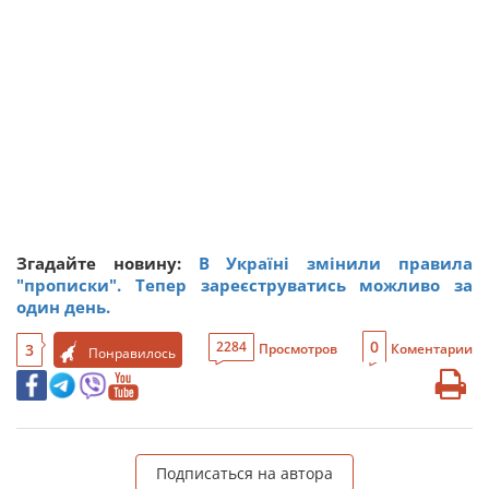
Згадайте новину:
В Україні змінили правила
"прописки". Тепер зареєструватись можливо за
один день.
0
2284
3
Просмотров
Коментарии
Понравилось
Подписаться на автора