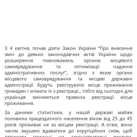
З 4 квітня, почав діяти Закон України “Про внесення
змін до деяких законодавчих актів України щодо
розширення повноважень органів місцевого
самоврядування та оптимізації надання
адміністративних послуг”, згідно з яким органи
місцевого самоврядування та місцеві державні
адміністрації будуть реєструвати місце проживання
громадян і знімати їх з реєстрації., тобто від сьогодні для
українців змінюються правила реєстрації місця
проживання.
За даними статистики, у нашій державі майже
половина працездатного населення віком від 25 до 45
років проживає не за місцем реєстрації. А отже, вони
часом змушені вдаватися до корупційних схем, щоб
отримати медичні чи адміністративні послуги.