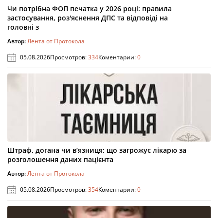
Чи потрібна ФОП печатка у 2026 році: правила
застосування, роз'яснення ДПС та відповіді на
головні з
Автор:
Лента от Протокола
05.08.2026
Просмотров:
334
Коментарии:
0
Штраф, догана чи в’язниця: що загрожує лікарю за
розголошення даних пацієнта
Автор:
Лента от Протокола
05.08.2026
Просмотров:
354
Коментарии:
0