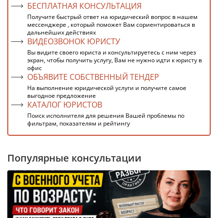
БЕСПЛАТНАЯ КОНСУЛЬТАЦИЯ
Получите быстрый ответ на юридический вопрос в нашем
мессенджере , который поможет Вам сориентироваться в
дальнейших действиях
ВИДЕОЗВОНОК ЮРИСТУ
Вы видите своего юриста и консультируетесь с ним через
экран, чтобы получить услугу, Вам не нужно идти к юристу в
офис
ОБЪЯВИТЕ СОБСТВЕННЫЙ ТЕНДЕР
На выполнение юридической услуги и получите самое
выгодное предложение
КАТАЛОГ ЮРИСТОВ
Поиск исполнителя для решения Вашей проблемы по
фильтрам, показателям и рейтингу
Популярные консультации