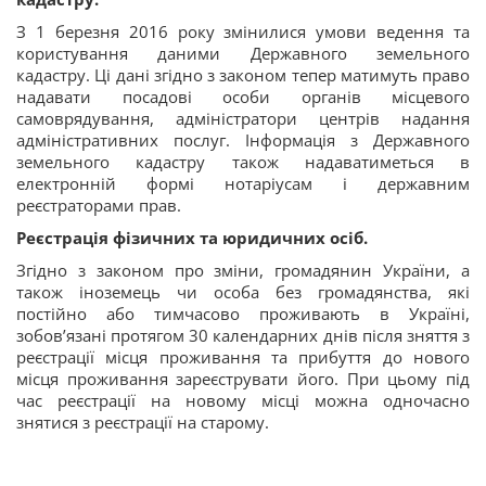
З 1 березня 2016 року змінилися умови ведення та
користування даними Державного земельного
кадастру. Ці дані згідно з законом тепер матимуть право
надавати посадові особи органів місцевого
самоврядування, адміністратори центрів надання
адміністративних послуг. Інформація з Державного
земельного кадастру також надаватиметься в
електронній формі нотаріусам і державним
реєстраторами прав.
Реєстрація фізичних та юридичних осіб.
Згідно з законом про зміни, громадянин України, а
також іноземець чи особа без громадянства, які
постійно або тимчасово проживають в Україні,
зобов’язані протягом 30 календарних днів після зняття з
реєстрації місця проживання та прибуття до нового
місця проживання зареєструвати його. При цьому під
час реєстрації на новому місці можна одночасно
знятися з реєстрації на старому.