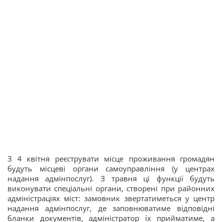
З 4 квітня реєструвати місце проживання громадян
будуть місцеві органи самоуправління (у центрах
надання адмінпослуг). З травня ці функції будуть
виконувати спеціальні органи, створені при районних
адміністраціях міст: замовник звертатиметься у центр
надання адмінпослуг, де заповнюватиме відповідні
бланки документів, адміністратор їх прийматиме, а