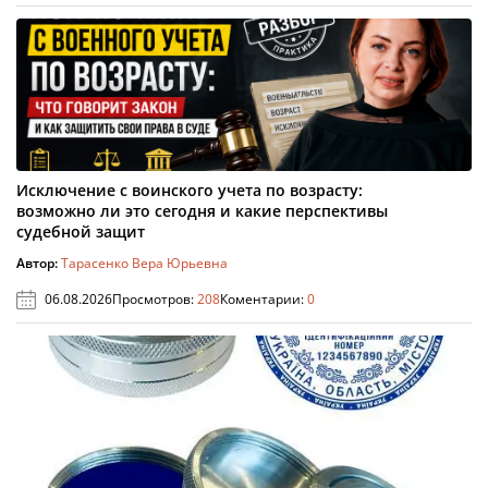
Исключение с воинского учета по возрасту:
возможно ли это сегодня и какие перспективы
судебной защит
Автор:
Тарасенко Вера Юрьевна
06.08.2026
Просмотров:
208
Коментарии:
0