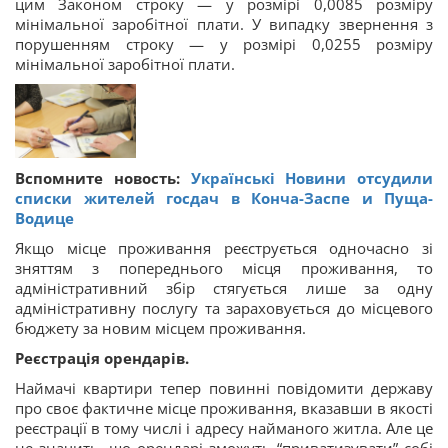
цим Законом строку — у розмірі 0,0085 розміру
мінімальної заробітної плати. У випадку звернення з
порушенням строку — у розмірі 0,0255 розміру
мінімальної заробітної плати.
Вспомните новость:
Українські Новини отсудили
списки жителей госдач в Конча-Заспе и Пуща-
Водице
Якщо місце проживання реєструється одночасно зі
зняттям з попереднього місця проживання, то
адміністративний збір стягується лише за одну
адміністративну послугу та зараховується до місцевого
бюджету за новим місцем проживання.
Реєстрація орендарів.
Наймачі квартири тепер повинні повідомити державу
про своє фактичне місце проживання, вказавши в якості
реєстрації в тому числі і адресу найманого житла. Але це