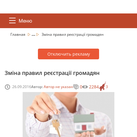
Меню
...
Главная
Зміна правил реєстрації громадян
Отключить рекламу
Зміна правил реєстрації громадян
0
2284
26.09.2016
Автор:
Автор не указан
3