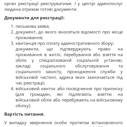
орган реєстрації реєструватиме. І у центрі адмінпослуг
людина отримає готові документи.
Документи для реєстрації:
письмова заява;
документ, до якого вносяться відомості про місце
проживання;
квитанція про сплату адміністративного збору;
документи, що підтверджують право на
проживання в житлі, перебування або взяття на
облік у спеціалізованій соціальній установі,
закладі соціального обслуговування та
соціального захисту, проходження служби у
військовій частині, адреса яких зазначається під
час реєстрації;
військовий квиток або посвідчення про приписку
(для громадян, які підлягають взяттю на
військовий облік або перебувають на військовому
обліку).
Вартість питання.
У випадку звернення особи протягом встановленого