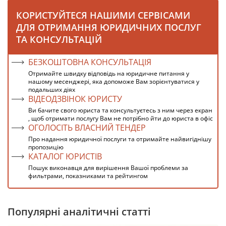
КОРИСТУЙТЕСЯ НАШИМИ СЕРВІСАМИ
ДЛЯ ОТРИМАННЯ ЮРИДИЧНИХ ПОСЛУГ
ТА КОНСУЛЬТАЦІЙ
БЕЗКОШТОВНА КОНСУЛЬТАЦІЯ
Отримайте швидку відповідь на юридичне питання у
нашому месенджері, яка допоможе Вам зорієнтуватися у
подальших діях
ВІДЕОДЗВІНОК ЮРИСТУ
Ви бачите свого юриста та консультуєтесь з ним через екран
, щоб отримати послугу Вам не потрібно йти до юриста в офіс
ОГОЛОСІТЬ ВЛАСНИЙ ТЕНДЕР
Про надання юридичної послуги та отримайте найвигіднішу
пропозицію
КАТАЛОГ ЮРИСТІВ
Пошук виконавця для вирішення Вашої проблеми за
фильтрами, показниками та рейтингом
Популярні аналітичні статті