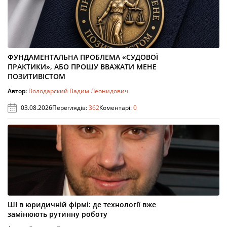
ФУНДАМЕНТАЛЬНА ПРОБЛЕМА «СУДОВОЇ
ПРАКТИКИ», АБО ПРОШУ ВВАЖАТИ МЕНЕ
ПОЗИТИВІСТОМ
Автор:
Володарский Вадим Леонидович
03.08.2026
Переглядів:
362
Коментарі:
0
ШІ в юридичній фірмі: де технології вже
замінюють рутинну роботу