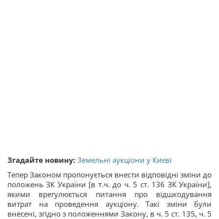
Згадайте новину:
Земельні аукціони у Києві
Тепер Законом пропонується внести відповідні зміни до
положень ЗК України [в т.ч. до ч. 5 ст. 136 ЗК України],
якими врегулюється питання про відшкодування
витрат на проведення аукціону. Такі зміни були
внесені, згідно з положеннями Закону, в ч. 5 ст. 135, ч. 5