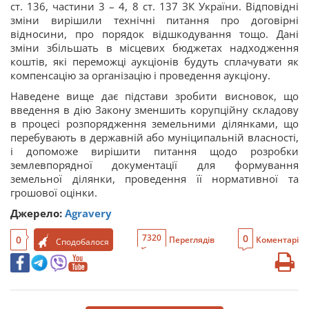
ст. 136, частини 3 – 4, 8 ст. 137 ЗК України. Відповідні
зміни вирішили технічні питання про договірні
відносини, про порядок відшкодування тощо. Дані
зміни збільшать в місцевих бюджетах надходження
коштів, які переможці аукціонів будуть сплачувати як
компенсацію за організацію і проведення аукціону.
Наведене вище дає підстави зробити висновок, що
введення в дію Закону зменшить корупційну складову
в процесі розпорядження земельними ділянками, що
перебувають в державній або муніципальній власності,
і допоможе вирішити питання щодо розробки
землевпорядної документації для формування
земельної ділянки, проведення її нормативної та
грошової оцінки.
Джерело:
Agravery
0
7320
0
Переглядів
Коментарі
Сподобалося