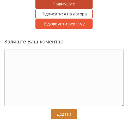
Подякувати
Підписатися на автора
Відключити рекламу
Залиште Ваш коментар:
Додати