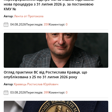
нова процедура з 31 липня 2026 р. за постановою
КМУ №
Автор:
Лента от Протокола
04.08.2026
Переглядів:
359
Коментарі:
0
Огляд практики ВС від Ростислава Кравця, що
опублікована з 25 по 31 липня 2026 року
Автор:
Кравець Ростислав Юрійович
03.08.2026
Переглядів:
399
Коментарі:
0