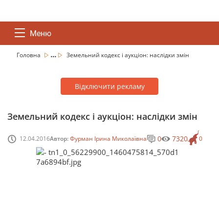
Меню
...
Головна
Земельний кодекс і аукціон: наслідки змін
Відключити рекламу
Земельний кодекс і аукціон: наслідки змін
0
7320
12.04.2016
Автор:
Фурман Ірина Миколаївна
0