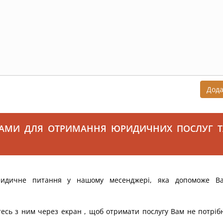
Дод
САМИ ДЛЯ ОТРИМАННЯ ЮРИДИЧНИХ ПОСЛУГ Т
ридичне питання у нашому месенджері, яка допоможе В
тесь з ним через екран , щоб отримати послугу Вам не потріб