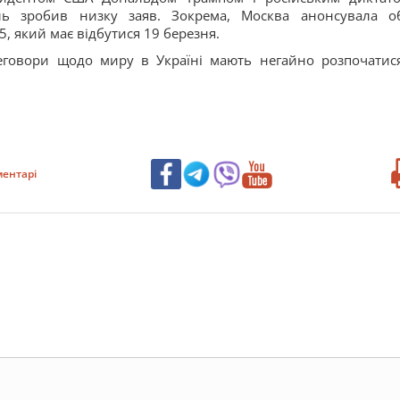
ль зробив низку заяв. Зокрема, Москва анонсувала о
, який має відбутися 19 березня.
еговори щодо миру в Україні мають негайно розпочатис
ентарі