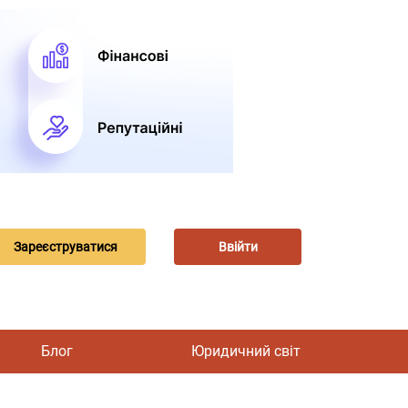
Зареєструватися
Ввійти
Блог
Юридичний світ