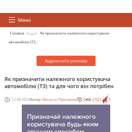
Меню
...
Головна
Як призначити належного користувача
автомобілю (ТЗ...
Відключити рекламу
Як призначити належного користувача
автомобілю (ТЗ) та для чого він потрібен
0
2321
12.04.2023
Автор:
Лента от Протокола
2