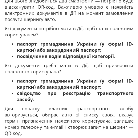
Для цього знадобиться два смартфони — потрібно буде
відсканувати QR-код. Важливою умовою є наявність
електронних документів в Дії на момент замовлення
послуги шерингу авто.
Які документи потрібно мати в Дії, щоб стати належним
користувачем?
паспорт громадянина України (у формі ID-
картки) або закордонний паспорт;
посвідчення водія відповідної категорії
.
Які документи треба мати в Дії, щоб призначити
належного користувача?
паспорт громадянина України (у формі ID-
картки) або закордонний паспорт;
свідоцтво про реєстрацію транспортного
засобу
.
Для початку власник транспортного засобу
авторизується, обирає авто зі списку своїх, вказує
термін призначення належного користувача, залишає
номер телефону та e-mail і створює запит на шеринг —
QR-код.