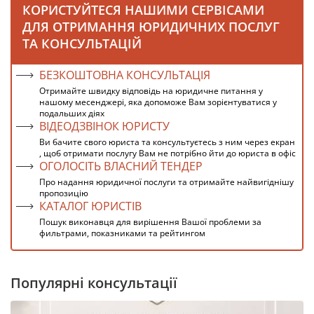
КОРИСТУЙТЕСЯ НАШИМИ СЕРВІСАМИ
ДЛЯ ОТРИМАННЯ ЮРИДИЧНИХ ПОСЛУГ
ТА КОНСУЛЬТАЦІЙ
БЕЗКОШТОВНА КОНСУЛЬТАЦІЯ
Отримайте швидку відповідь на юридичне питання у
нашому месенджері, яка допоможе Вам зорієнтуватися у
подальших діях
ВІДЕОДЗВІНОК ЮРИСТУ
Ви бачите свого юриста та консультуєтесь з ним через екран
, щоб отримати послугу Вам не потрібно йти до юриста в офіс
ОГОЛОСІТЬ ВЛАСНИЙ ТЕНДЕР
Про надання юридичної послуги та отримайте найвигіднішу
пропозицію
КАТАЛОГ ЮРИСТІВ
Пошук виконавця для вирішення Вашої проблеми за
фильтрами, показниками та рейтингом
Популярні консультації