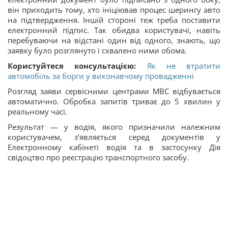
він приходить тому, хто ініціював процес шерингу авто
на підтвердження. Іншій стороні теж треба поставити
електронний підпис. Так обидва користувачі, навіть
перебуваючи на відстані один від одного, знають, що
заявку було розглянуто і схвалено ними обома.
Користуйтеся консультацією:
Як не втратити
автомобіль за борги у виконавчому провадженні
Розгляд заяви сервісними центрами МВС відбувається
автоматично. Обробка запитів триває до 5 хвилин у
реальному часі.
Результат — у водія, якого призначили належним
користувачем, з’являється серед документів у
Електронному кабінеті водія та в застосунку Дія
свідоцтво про реєстрацію транспортного засобу.