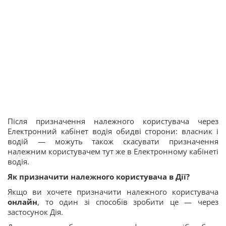
Після призначення належного користувача через
Електронний кабінет водія обидві сторони: власник і
водій — можуть також скасувати призначення
належним користувачем тут же в Електронному кабінеті
водія.
Як призначити належного користувача в Дії?
Якщо ви хочете призначити належного користувача
онлайн
, то один зі способів зробити це — через
застосунок Дія.