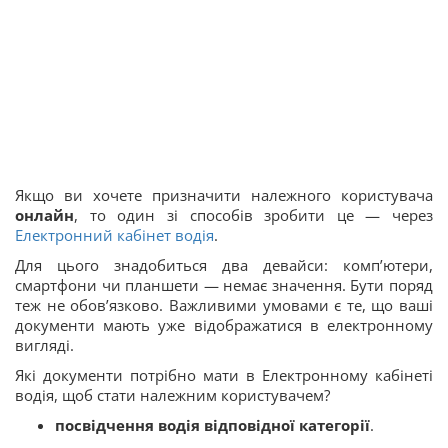
Якщо ви хочете призначити належного користувача
онлайн
, то один зі способів зробити це — через
Електронний кабінет водія
.
Для цього знадобиться два девайси: комп’ютери,
смартфони чи планшети — немає значення. Бути поряд
теж не обов’язково. Важливими умовами є те, що ваші
документи мають уже відображатися в електронному
вигляді.
Які документи потрібно мати в Електронному кабінеті
водія, щоб стати належним користувачем?
посвідчення водія відповідної категорії
.