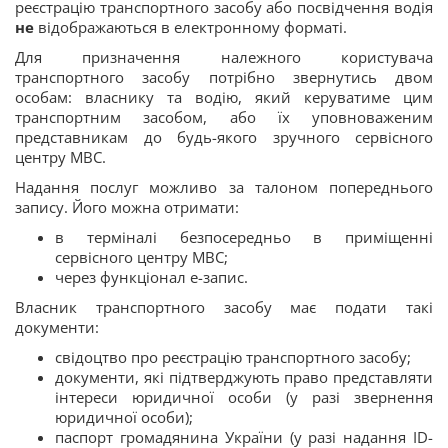
реєстрацію транспортного засобу або посвідчення водія
не
відображаються в електронному форматі.
Для призначення належного користувача
транспортного засобу потрібно звернутись двом
особам: власнику та водію, який керуватиме цим
транспортним засобом, або їх уповноваженим
представникам до будь-якого зручного сервісного
центру МВС.
Надання послуг можливо за талоном попереднього
запису. Його можна отримати:
в терміналі безпосередньо в приміщенні
сервісного центру МВС;
через функціонал е-запис.
Власник транспортного засобу має подати такі
документи:
свідоцтво про реєстрацію транспортного засобу;
документи, які підтверджують право представляти
інтереси юридичної особи (у разі звернення
юридичної особи);
паспорт громадянина України (у разі надання ID-