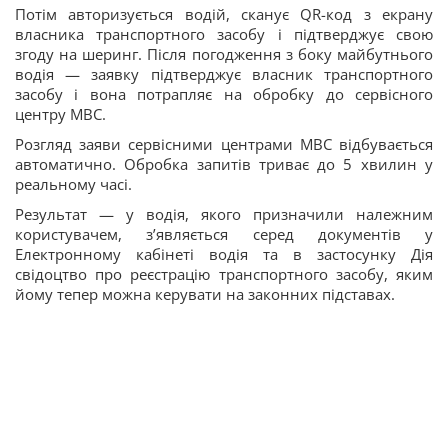
Потім авторизується водій, сканує QR-код з екрану
власника транспортного засобу і підтверджує свою
згоду на шеринг. Після погодження з боку майбутнього
водія — заявку підтверджує власник транспортного
засобу і вона потрапляє на обробку до сервісного
центру МВС.
Розгляд заяви сервісними центрами МВС відбувається
автоматично. Обробка запитів триває до 5 хвилин у
реальному часі.
Результат — у водія, якого призначили належним
користувачем, з’являється серед документів у
Електронному кабінеті водія та в застосунку Дія
свідоцтво про реєстрацію транспортного засобу, яким
йому тепер можна керувати на законних підставах.