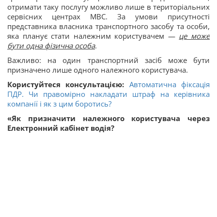
отримати таку послугу можливо лише в територіальних
сервісних центрах МВС. За умови присутності
представника власника транспортного засобу та особи,
яка планує стати належним користувачем —
це може
бути одна фізична особа
.
Важливо: на один транспортний засіб може бути
призначено лише одного належного користувача.
Користуйтеся консультацією:
Автоматична фіксація
ПДР. Чи правомірно накладати штраф на керівника
компанії і як з цим боротись?
«Як призначити належного користувача через
Електронний кабінет водія?