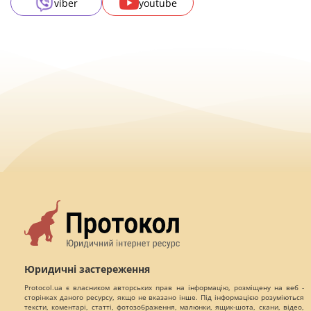
viber
youtube
Юридичні застереження
Protocol.ua є власником авторських прав на інформацію, розміщену на веб -
сторінках даного ресурсу, якщо не вказано інше. Під інформацією розуміються
тексти, коментарі, статті, фотозображення, малюнки, ящик-шота, скани, відео,