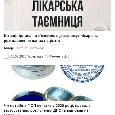
Штраф, догана чи в’язниця: що загрожує лікарю за
розголошення даних пацієнта
Автор:
Лента от Протокола
05.08.2026
Переглядів:
151
Коментарі:
0
Чи потрібна ФОП печатка у 2026 році: правила
застосування, роз'яснення ДПС та відповіді на