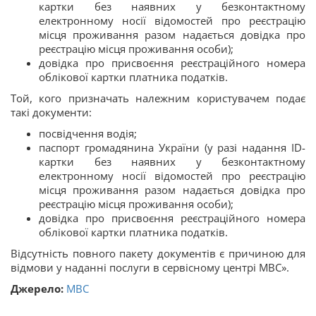
картки без наявних у безконтактному
електронному носії відомостей про реєстрацію
місця проживання разом надається довідка про
реєстрацію місця проживання особи);
довідка про присвоєння реєстраційного номера
облікової картки платника податків.
Той, кого призначать належним користувачем подає
такі документи:
посвідчення водія;
паспорт громадянина України (у разі надання ID-
картки без наявних у безконтактному
електронному носії відомостей про реєстрацію
місця проживання разом надається довідка про
реєстрацію місця проживання особи);
довідка про присвоєння реєстраційного номера
облікової картки платника податків.
Відсутність повного пакету документів є причиною для
відмови у наданні послуги в сервісному центрі МВС».
Джерело:
МВС