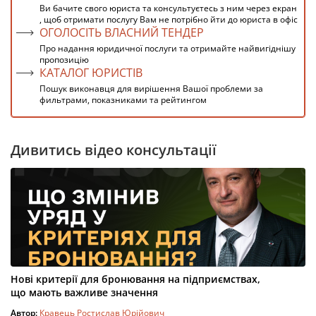
Ви бачите свого юриста та консультуєтесь з ним через екран
, щоб отримати послугу Вам не потрібно йти до юриста в офіс
ОГОЛОСІТЬ ВЛАСНИЙ ТЕНДЕР
Про надання юридичної послуги та отримайте найвигіднішу
пропозицію
КАТАЛОГ ЮРИСТІВ
Пошук виконавця для вирішення Вашої проблеми за
фильтрами, показниками та рейтингом
Дивитись відео консультації
Нові критерії для бронювання на підприємствах,
що мають важливе значення
Автор:
Кравець Ростислав Юрійович