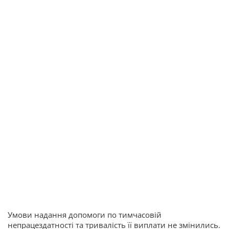
Умови надання допомоги по тимчасовій
непрацездатності та тривалість її виплати не змінились.