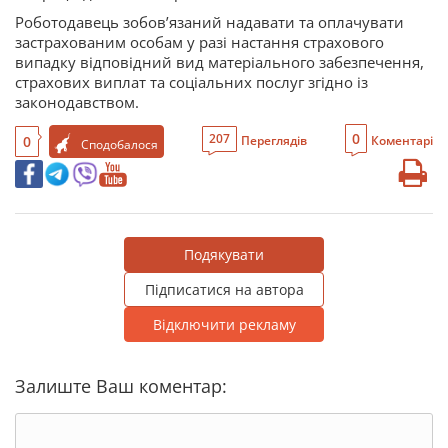
Роботодавець зобов’язаний надавати та оплачувати
застрахованим особам у разі настання страхового
випадку відповідний вид матеріального забезпечення,
страхових виплат та соціальних послуг згідно із
законодавством.
0
207
0
Переглядів
Коментарі
Сподобалося
Подякувати
Підписатися на автора
Відключити рекламу
Залиште Ваш коментар: