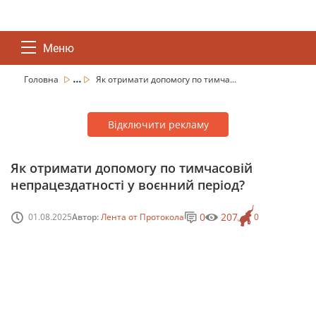
Меню
...
Головна
Як отримати допомогу по тимча...
Відключити рекламу
Як отримати допомогу по тимчасовій
непрацездатності у воєнний період?
0
207
01.08.2025
Автор:
Лента от Протокола
0