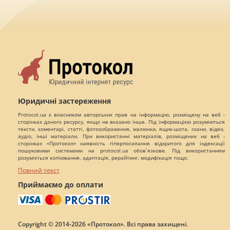
Юридичні застереження
Protocol.ua є власником авторських прав на інформацію, розміщену на веб -
сторінках даного ресурсу, якщо не вказано інше. Під інформацією розуміються
тексти, коментарі, статті, фотозображення, малюнки, ящик-шота, скани, відео,
аудіо, інші матеріали. При використанні матеріалів, розміщених на веб -
сторінках «Протокол» наявність гіперпосилання відкритого для індексації
пошуковими системами на protocol.ua обов`язкове. Під використанням
розуміється копіювання, адаптація, рерайтинг, модифікація тощо.
Повний текст
Приймаємо до оплати
Copyright © 2014-2026 «Протокол». Всі права захищені.