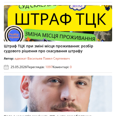
Штраф ТЦК при зміні місця проживання: розбір
судового рішення про скасування штрафу
Автор:
адвокат Васильев Павел Сергеевич
25.05.2026
Переглядів:
1097
Коментарі:
0