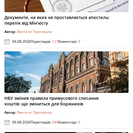
Документи, на яких не проставляється апостиль:
перелік від Мін’юсту
Автор:
Лента от Протокола
06.08.2026
Переглядів:
127
Коментарі:
0
НБУ змінив правила примусового списання
коштів: що зміниться для боржників
Автор:
Лента от Протокола
06.08.2026
Переглядів:
344
Коментарі:
0