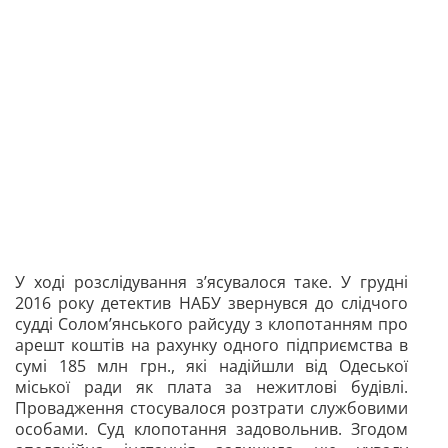
У ході розслідування з’ясувалося таке. У грудні
2016 року детектив НАБУ звернувся до слідчого
судді Солом’янського райсуду з клопотанням про
арешт коштів на рахунку одного підприємства в
сумі 185 млн грн., які надійшли від Одеської
міської ради як плата за нежитлові будівлі.
Провадження стосувалося розтрати службовими
особами. Суд клопотання задовольнив. Згодом