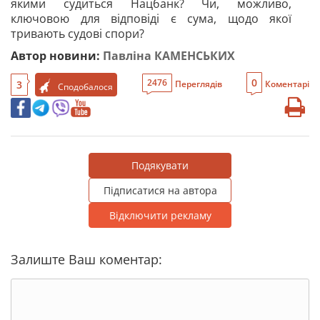
якими судиться Нацбанк? Чи, можливо,
ключовою для відповіді є сума, щодо якої
тривають судові спори?
Автор новини:
Павліна КАМЕНСЬКИХ
0
2476
3
Переглядів
Коментарі
Сподобалося
Подякувати
Підписатися на автора
Відключити рекламу
Залиште Ваш коментар: