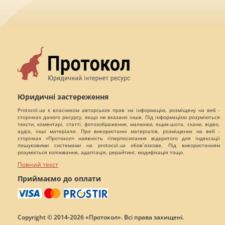
Юридичні застереження
Protocol.ua є власником авторських прав на інформацію, розміщену на веб -
сторінках даного ресурсу, якщо не вказано інше. Під інформацією розуміються
тексти, коментарі, статті, фотозображення, малюнки, ящик-шота, скани, відео,
аудіо, інші матеріали. При використанні матеріалів, розміщених на веб -
сторінках «Протокол» наявність гіперпосилання відкритого для індексації
пошуковими системами на protocol.ua обов`язкове. Під використанням
розуміється копіювання, адаптація, рерайтинг, модифікація тощо.
Повний текст
Приймаємо до оплати
Copyright © 2014-2026 «Протокол». Всі права захищені.