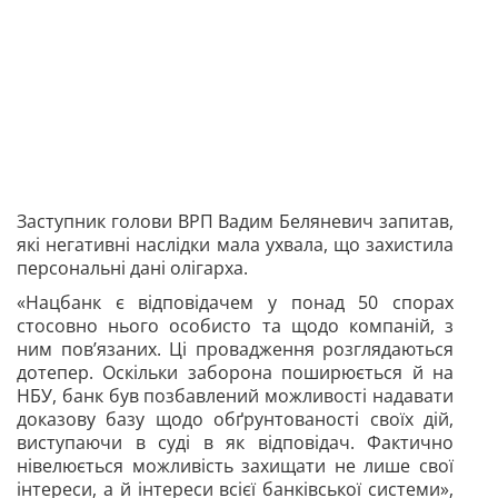
Заступник голови ВРП Вадим Беляневич запитав,
які негативні наслідки мала ухвала, що захистила
персональні дані олігарха.
«Нацбанк є відповідачем у понад 50 спорах
стосовно нього особисто та щодо компаній, з
ним пов’язаних. Ці провадження розглядаються
дотепер. Оскільки заборона поширюється й на
НБУ, банк був позбавлений можливості надавати
доказову базу щодо обґрунтованості своїх дій,
виступаючи в суді в як відповідач. Фактично
нівелюється можливість захищати не лише свої
інтереси, а й інтереси всієї банківської системи»,