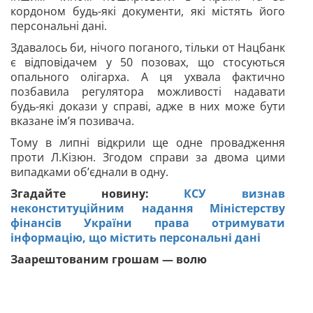
кордоном будь-які документи, які містять його
персональні дані.
Здавалось би, нічого поганого, тільки от Нацбанк
є відповідачем у 50 позовах, що стосуються
опального олігарха. А ця ухвала фактично
позбавила регулятора можливості надавати
будь-які докази у справі, адже в них може бути
вказане ім’я позивача.
Тому в липні відкрили ще одне провадження
проти Л.Кізюн. Згодом справи за двома цими
випадками об’єднали в одну.
Згадайте новину:
КСУ визнав
неконституційним надання Міністерству
фінансів України права отримувати
інформацію, що містить персональні дані
Заарештованим грошам — волю