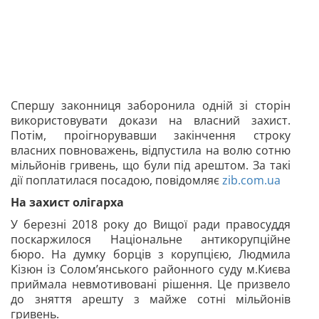
Спершу законниця заборонила одній зі сторін
використовувати докази на власний захист.
Потім, проігнорувавши закінчення строку
власних повноважень, відпустила на волю сотню
мільйонів гривень, що були під арештом. За такі
дії поплатилася посадою, повідомляє
zib.com.ua
На захист олігарха
У березні 2018 року до Вищої ради правосуддя
поскаржилося Національне антикорупційне
бюро. На думку борців з корупцією, Людмила
Кізюн із Солом’янського районного суду м.Києва
приймала невмотивовані рішення. Це призвело
до зняття арешту з майже сотні мільйонів
гривень.