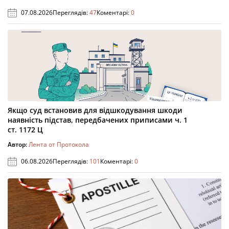
07.08.2026
Переглядів:
47
Коментарі:
0
Якщо суд встановив для відшкодування шкоди
наявність підстав, передбачених приписами ч. 1
ст. 1172 Ц
Автор:
Лента от Протокола
06.08.2026
Переглядів:
101
Коментарі:
0