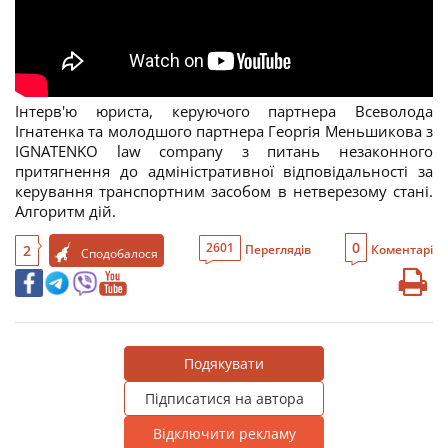
Інтерв'ю юриста, керуючого партнера Всеволода
Ігнатенка та молодшого партнера Георгія Меньшикова з
IGNATENKO law company з питань незаконного
притягнення до адміністративної відповідальності за
керування транспортним засобом в нетверезому стані.
Алгоритм дій.
0
2601
2
Переглядів
Коментарі
Сподобалося
Подякувати
Підписатися на автора
Відключити рекламу