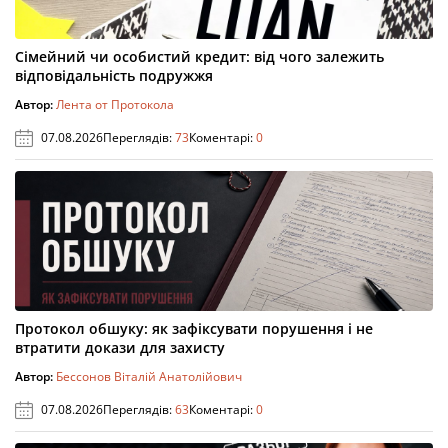
Сімейний чи особистий кредит: від чого залежить
відповідальність подружжя
Автор:
Лента от Протокола
07.08.2026
Переглядів:
73
Коментарі:
0
Протокол обшуку: як зафіксувати порушення і не
втратити докази для захисту
Автор:
Бессонов Віталій Анатолійович
07.08.2026
Переглядів:
63
Коментарі:
0