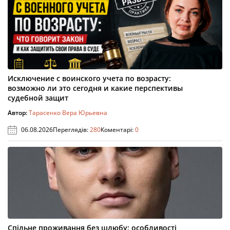
Исключение с воинского учета по возрасту:
возможно ли это сегодня и какие перспективы
судебной защит
Автор:
Тарасенко Вера Юрьевна
06.08.2026
Переглядів:
280
Коментарі:
0
Спільне проживання без шлюбу: особливості