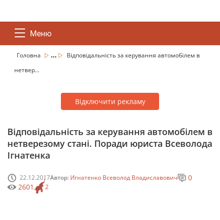
Меню
...
Головна
Відповідальність за керування автомобілем в
нетвер...
Відключити рекламу
Відповідальність за керування автомобілем в
нетверезому стані. Поради юриста Всеволода
Ігнатенка
0
22.12.2017
Автор:
Игнатенко Всеволод Владиславович
2601
2