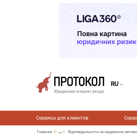
RU
Сервисы для клиентов
Серв
...
Главная
Відповідальність за керування автомо