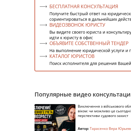
БЕСПЛАТНАЯ КОНСУЛЬТАЦИЯ
Получите быстрый ответ на юридическ
сориентироваться в дальнейших дейст
ВИДЕОЗВОНОК ЮРИСТУ
Вы видите своего юриста и консультиру
идти к юристу в офис
ОБЪЯВИТЕ СОБСТВЕННЫЙ ТЕНДЕР
На выполнение юридической услуги и 
КАТАЛОГ ЮРИСТОВ
Поиск исполнителя для решения Вашей
Популярные видео консультац
Виключення з військового облі
віком: чи можливо це сьогодні 
перспективи судового захист
Автор:
Тарасенко Вера Юрьев