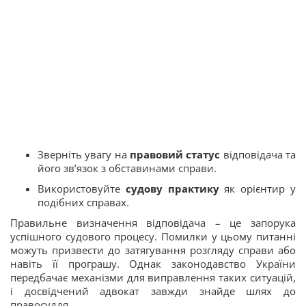
Зверніть увагу на
правовий статус
відповідача та
його зв’язок з обставинами справи.
Використовуйте
судову практику
як орієнтир у
подібних справах.
Правильне визначення відповідача – це запорука
успішного судового процесу. Помилки у цьому питанні
можуть призвести до затягування розгляду справи або
навіть її програшу. Однак законодавство України
передбачає механізми для виправлення таких ситуацій,
і досвідчений адвокат завжди знайде шлях до
правосуддя.