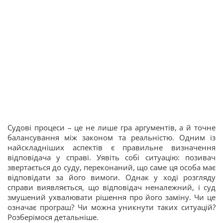
Судові процеси – це не лише гра аргументів, а й точне
балансування між законом та реальністю. Одним із
найскладніших аспектів є правильне визначення
відповідача у справі. Уявіть собі ситуацію: позивач
звертається до суду, переконаний, що саме ця особа має
відповідати за його вимоги. Однак у ході розгляду
справи виявляється, що відповідач неналежний, і суд
змушений ухвалювати рішення про його заміну. Чи це
означає програш? Чи можна уникнути таких ситуацій?
Розберімося детальніше.