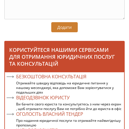
Додати
КОРИСТУЙТЕСЯ НАШИМИ СЕРВІСАМИ
ДЛЯ ОТРИМАННЯ ЮРИДИЧНИХ ПОСЛУГ
ТА КОНСУЛЬТАЦІЙ
БЕЗКОШТОВНА КОНСУЛЬТАЦІЯ
Отримайте швидку відповідь на юридичне питання у
нашому месенджері, яка допоможе Вам зорієнтуватися у
подальших діях
ВІДЕОДЗВІНОК ЮРИСТУ
Ви бачите свого юриста та консультуєтесь з ним через екран
, щоб отримати послугу Вам не потрібно йти до юриста в офіс
ОГОЛОСІТЬ ВЛАСНИЙ ТЕНДЕР
Про надання юридичної послуги та отримайте найвигіднішу
пропозицію