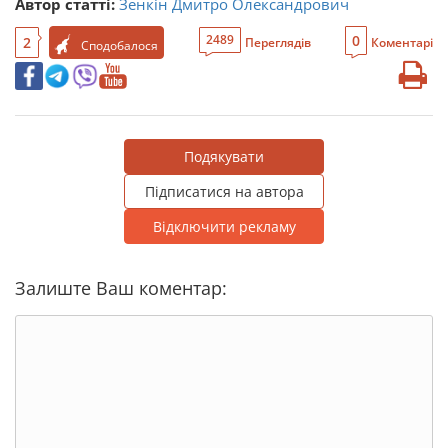
Автор статті:
Зенкін Дмитро Олександрович
0
2489
2
Переглядів
Коментарі
Сподобалося
Подякувати
Підписатися на автора
Відключити рекламу
Залиште Ваш коментар: