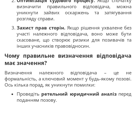
Оптимізація судового процесу.
Якщо спочатку
визначити правильного відповідача, можна
уникнути зайвих оскаржень та затягування
розгляду справи.
Захист прав сторін.
Якщо рішення ухвалене без
участі належного відповідача, воно може бути
скасоване, що створює ризики для позивачів та
інших учасників правовідносин.
Чому правильне визначення відповідача
має значення?
Визначення належного відповідача – це не
формальність, а ключовий момент у будь-якому позові.
Ось кілька порад, як уникнути помилки:
Проведіть
ретельний юридичний аналіз
перед
поданням позову.