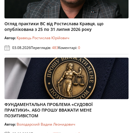
Огляд практики ВС від Ростислава Кравця, що
опублікована з 25 по 31 липня 2026 року
Автор:
Кравець Ростислав Юрійович
03.08.2026
Переглядів:
483
Коментарі:
0
ФУНДАМЕНТАЛЬНА ПРОБЛЕМА «СУДОВОЇ
ПРАКТИКИ», АБО ПРОШУ ВВАЖАТИ МЕНЕ
ПОЗИТИВІСТОМ
Автор:
Володарский Вадим Леонидович