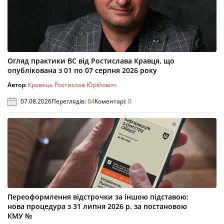
Огляд практики ВС від Ростислава Кравця, що
опублікована з 01 по 07 серпня 2026 року
Автор:
Кравець Ростислав Юрійович
07.08.2026
Переглядів:
84
Коментарі:
0
Переоформлення відстрочки за іншою підставою:
нова процедура з 31 липня 2026 р. за постановою
КМУ №