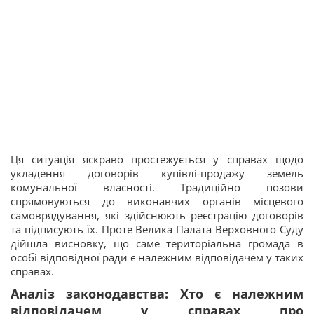
Ця ситуація яскраво простежується у справах щодо
укладення договорів купівлі-продажу земель
комунальної власності. Традиційно позови
спрямовуються до виконавчих органів місцевого
самоврядування, які здійснюють реєстрацію договорів
та підписують їх. Проте Велика Палата Верховного Суду
дійшла висновку, що саме територіальна громада в
особі відповідної ради є належним відповідачем у таких
справах.
Аналіз законодавства: Хто є належним
відповідачем у справах про