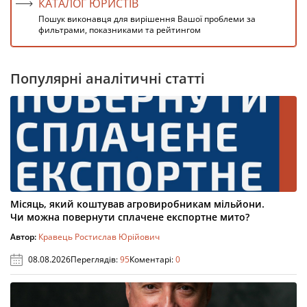
КАТАЛОГ ЮРИСТІВ
Пошук виконавця для вирішення Вашої проблеми за
фильтрами, показниками та рейтингом
Популярні аналітичні статті
Місяць, який коштував агровиробникам мільйони.
Чи можна повернути сплачене експортне мито?
Автор:
Кравець Ростислав Юрійович
08.08.2026
Переглядів:
95
Коментарі:
0