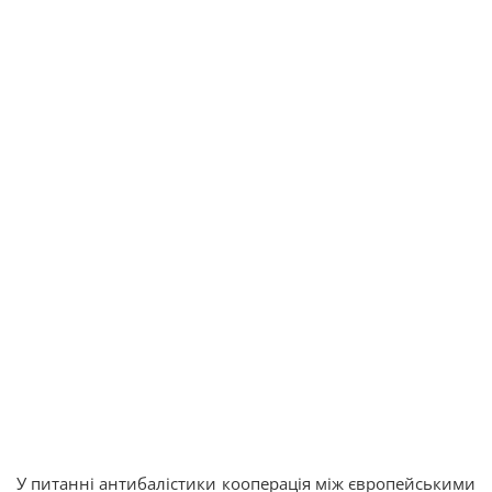
У питанні антибалістики кооперація між європейськими