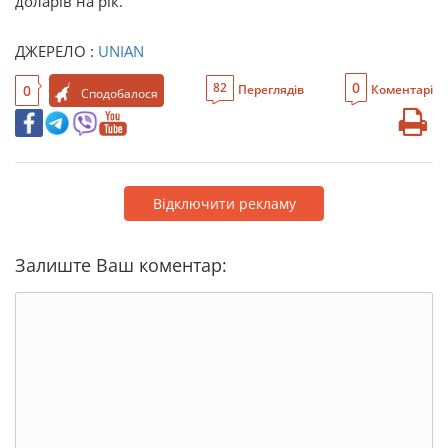
доларів на рік.
ДЖЕРЕЛО :
UNIAN
0
82
0
Переглядів
Коментарі
Сподобалося
Відключити рекламу
Залиште Ваш коментар: