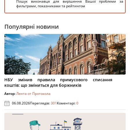
Пошук виконавця для вирішення Вашої проблеми за
фильтрами, показниками та рейтингом
Популярні новини
НБУ змінив правила примусового списання
коштів: що зміниться для боржників
Автор:
Лента от Протокола
06.08.2026
Переглядів:
301
Коментарі:
0