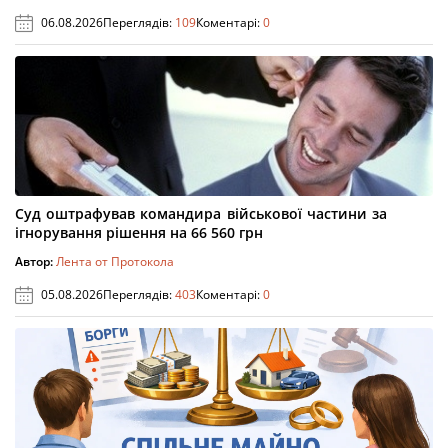
06.08.2026
Переглядів:
109
Коментарі:
0
Суд оштрафував командира військової частини за
ігнорування рішення на 66 560 грн
Автор:
Лента от Протокола
05.08.2026
Переглядів:
403
Коментарі:
0