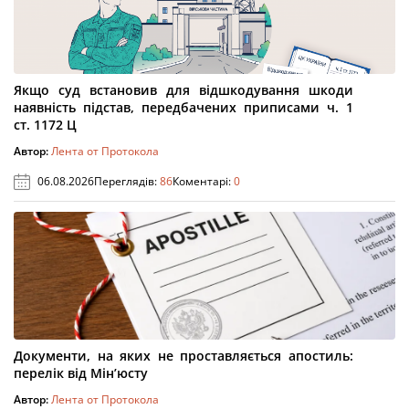
Якщо суд встановив для відшкодування шкоди
наявність підстав, передбачених приписами ч. 1
ст. 1172 Ц
Автор:
Лента от Протокола
06.08.2026
Переглядів:
86
Коментарі:
0
Документи, на яких не проставляється апостиль:
перелік від Мін’юсту
Автор:
Лента от Протокола