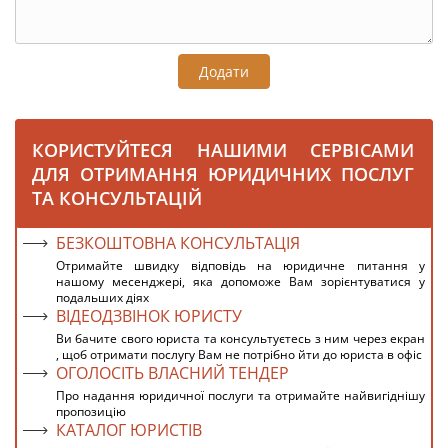
Додати
КОРИСТУЙТЕСЯ НАШИМИ СЕРВІСАМИ
ДЛЯ ОТРИМАННЯ ЮРИДИЧНИХ ПОСЛУГ
ТА КОНСУЛЬТАЦІЙ
БЕЗКОШТОВНА КОНСУЛЬТАЦІЯ
Отримайте швидку відповідь на юридичне питання у
нашому месенджері, яка допоможе Вам зорієнтуватися у
подальших діях
ВІДЕОДЗВІНОК ЮРИСТУ
Ви бачите свого юриста та консультуєтесь з ним через екран
, щоб отримати послугу Вам не потрібно йти до юриста в офіс
ОГОЛОСІТЬ ВЛАСНИЙ ТЕНДЕР
Про надання юридичної послуги та отримайте найвигіднішу
пропозицію
КАТАЛОГ ЮРИСТІВ